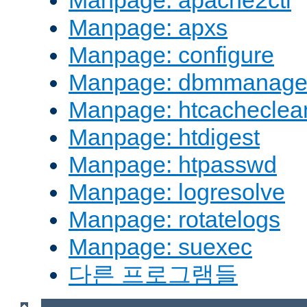
Manpage: apache2ctl
Manpage: apxs
Manpage: configure
Manpage: dbmmanag
Manpage: htcacheclea
Manpage: htdigest
Manpage: htpasswd
Manpage: logresolve
Manpage: rotatelogs
Manpage: suexec
다른 프로그램들