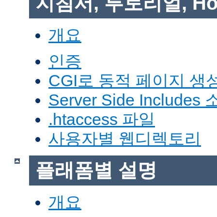
지침서, 투토리얼, Ho
개요
인증
CGI로 동적 페이지 생
Server Side Includes
.htaccess 파일
사용자별 웹디렉토리
플래폼별 설명
개요