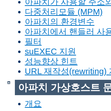
아파치가 사용할 주소와
다중처리모듈 (MPM)
아파치의 환경변수
아파치에서 핸들러 사
필터
suEXEC 지원
성능향상 힌트
URL 재작성(rewriting
아파치 가상호스트 
개요