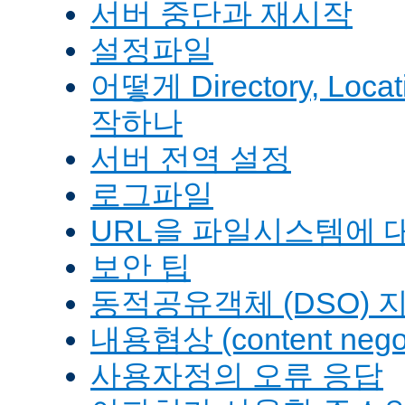
서버 중단과 재시작
설정파일
어떻게 Directory, Loca
작하나
서버 전역 설정
로그파일
URL을 파일시스템에 
보안 팁
동적공유객체 (DSO) 
내용협상 (content negot
사용자정의 오류 응답