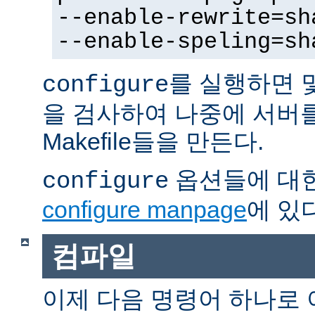
--enable-rewrite=sh
--enable-speling=sh
를 실행하면 
configure
을 검사하여 나중에 서버
Makefile들을 만든다.
옵션들에 대한
configure
configure manpage
에 있다
컴파일
이제 다음 명령어 하나로