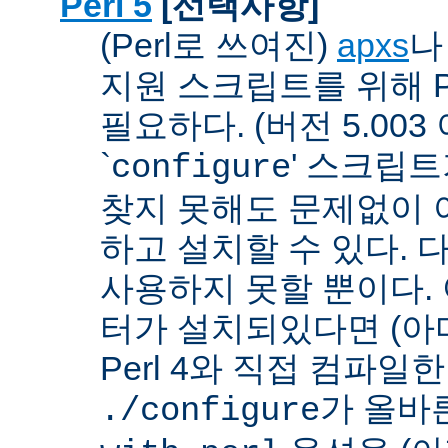
Perl 5
[선택사항]
(Perl로 쓰여진)
apxs
지원 스크립트를 위해 P
필요하다. (버전 5.003
`
' 스크립
configure
찾지 못해도 문제없이 아
하고 설치할 수 있다. 
사용하지 못할 뿐이다. 
터가 설치되있다면 (아
Perl 4와 직접 컴파일한 P
가 올바
./configure