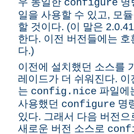
우 동일한
명
configure
일을 사용할 수 있고, 모
할 것이다. (이 말은 2.0
한다. 이전 버전들에는 
다.)
이전에 설치했던 소스를 
레이드가 더 쉬워진다. 이
는
파일에는
config.nice
사용했던
명령
configure
있다. 그래서 다음 버전
새로운 버전 소스로
conf