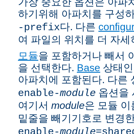
가장 중요한 옵션은 아파
하기위해 아파치를 구성
다. 다른
config
-prefix
여 파일의 위치를 더 자세
모듈
을 포함하거나 빼서
을 선택한다.
Base
상태인
아파치에 포함된다. 다른
옵션을 
enable-
module
여기서
module
은 모듈 
밑줄을 빼기기호로 변경한
enable-
module
=share