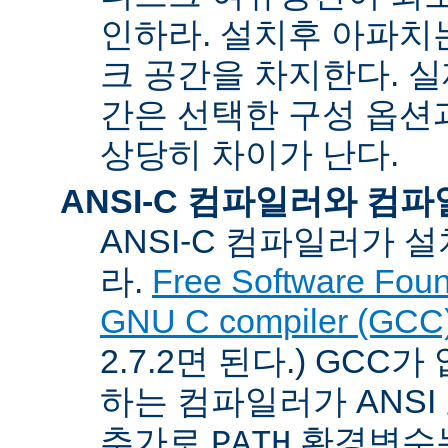
인하라. 설치후 아파치는
크 공간을 차지한다. 실
간은 선택한 구성 옵션
상당히 차이가 난다.
ANSI-C 컴파일러와 컴
ANSI-C 컴파일러가
라.
Free Software Foun
GNU C compiler (GCC
2.7.2면 된다.) GCC
하는 컴파일러가 ANSI
추가로
환경변수
PATH