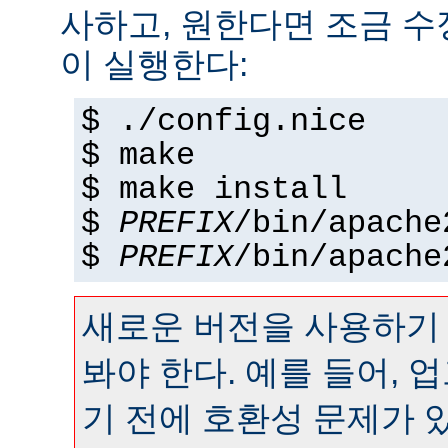
사하고, 원한다면 조금 수정
이 실행한다:
$ ./config.nice
$ make
$ make install
$
PREFIX
/bin/apache
$
PREFIX
/bin/apache
새로운 버전을 사용하기
봐야 한다. 예를 들어,
기 전에 호환성 문제가