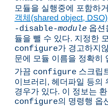
모듈을 실행중에 포함하거
객체(shared object, DSO)
옵션을
-disable-
module
듈을 뺄 수 있다. 지정한
가 경고하지않
configure
문에 모듈 이름을 정확히 
가끔
스크립트
configure
이브러리, 헤더파일 등의
경우가 있다. 이 정보는 
의 명령행 옵
configure