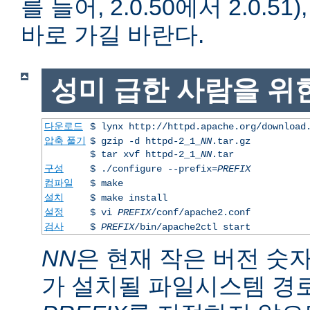
를 들어, 2.0.50에서 2.0.51)
바로 가길 바란다.
성미 급한 사람을 위
다운로드
$ lynx http://httpd.apache.org/download
압축 풀기
$ gzip -d httpd-2_1_
NN
.tar.gz
$ tar xvf httpd-2_1_
NN
.tar
구성
$ ./configure --prefix=
PREFIX
컴파일
$ make
설치
$ make install
설정
$ vi
PREFIX
/conf/apache2.conf
검사
$
PREFIX
/bin/apache2ctl start
NN
은 현재 작은 버전 숫
가 설치될 파일시스템 경