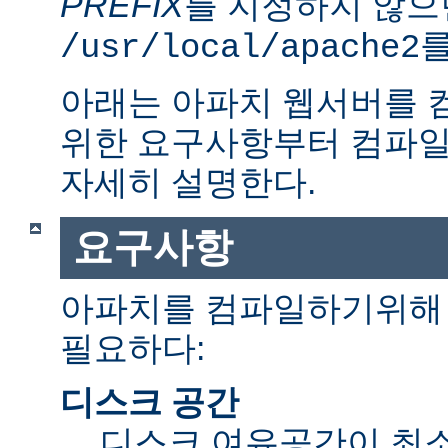
PREFIX
를 지정하지 않으
를
/usr/local/apache2
아래는 아파치 웹서버를 
위한 요구사항부터 컴파일
자세히 설명한다.
요구사항
아파치를 컴파일하기위해 
필요하다:
디스크 공간
디스크 여유공간이 최소 