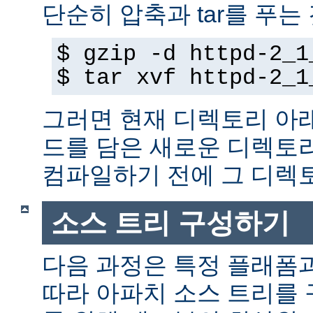
단순히 압축과 tar를 푸는
$ gzip -d httpd-2_1
$ tar xvf httpd-2_1
그러면 현재 디렉토리 아
드를 담은 새로운 디렉토
컴파일하기 전에 그 디
소스 트리 구성하기
다음 과정은 특정 플래폼
따라 아파치 소스 트리를 