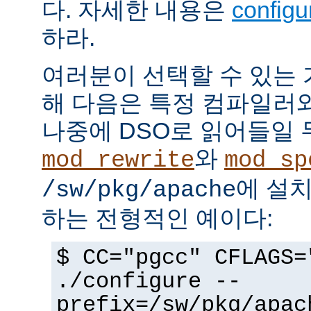
다. 자세한 내용은
config
하라.
여러분이 선택할 수 있는
해 다음은 특정 컴파일러
나중에 DSO로 읽어들일 
와
mod_rewrite
mod_sp
에 설
/sw/pkg/apache
하는 전형적인 예이다:
$ CC="pgcc" CFLAGS=
./configure --
prefix=/sw/pkg/apac