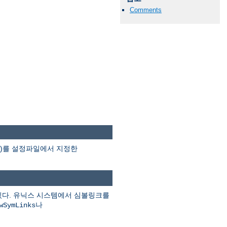
Comments
분)를 설정파일에서 지정한
있다. 유닉스 시스템에서 심볼링크를
나
wSymLinks