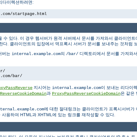
 리다이렉션하려면:
e.com/startpage.html
올 수 있다. 이 경우 웹서버가 원격 서버에서 문서를 가져와서 클라이언
한다. 클라이언트의 입장에서 역프록시 서버가 문서를 보내주는 것처럼 
 서버는
의
디렉토리에서 문서를 가져와서
internal.example.com
/bar/
ar/
e.com/bar/
지시어는
이 보내는 리다이
oxyPassReverse
internal.example.com
과
은 같은
ReverseCookieDomain
ProxyPassReverseCookieDomain
에 대한 절대링크는 클라이언트가 프록시서버가
ternal.example.com
사용하여 HTML과 XHTML에 있는 링크를 재작성할 수 있다.