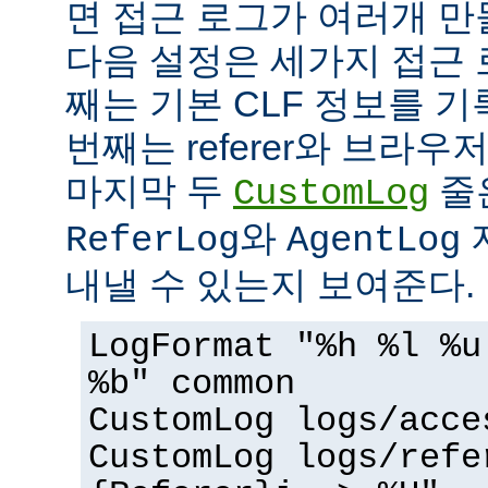
면 접근 로그가 여러개 만
다음 설정은 세가지 접근 
째는 기본 CLF 정보를 기
번째는 referer와 브라우
마지막 두
줄
CustomLog
와
ReferLog
AgentLog
내낼 수 있는지 보여준다.
LogFormat "%h %l %u
%b" common
CustomLog logs/acce
CustomLog logs/refe