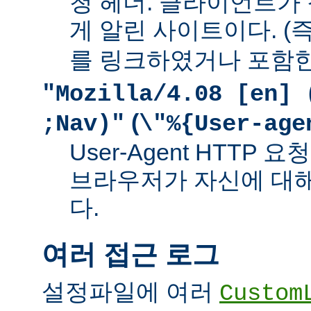
청 헤더. 클라이언트가
게 알린 사이트이다. (즉
를 링크하였거나 포함한
"Mozilla/4.08 [en] 
(
;Nav)"
\"%{User-age
User-Agent HTTP
브라우저가 자신에 대
다.
여러 접근 로그
설정파일에 여러
Custom