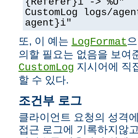
{Referer}i -> %U"
CustomLog logs/agen
agent}i"
또, 이 예는
으
LogFormat
의할 필요는 없음을 보여준
지시어에 직접
CustomLog
할 수 있다.
조건부 로그
클라이언트 요청의 성격에
접근 로그에 기록하지않고