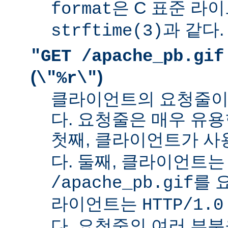
은 C 표준 라
format
과 같다.
strftime(3)
"GET /apache_pb.gif
(
)
\"%r\"
클라이언트의 요청줄이
다. 요청줄은 매우 유용
첫째, 클라이언트가 
다. 둘째, 클라이언트는
를 
/apache_pb.gif
라이언트는
HTTP/1.0
다. 요청줄의 여러 부분