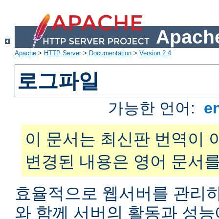
Apache
Apache
>
HTTP Server
>
Documentation
>
Version 2.4
로그파일
가능한 언어:
e
이 문서는 최신판 번역이 
변경된 내용은 영어 문서를
효율적으로 웹서버를 관리하
와 함께 서버의 활동과 성능