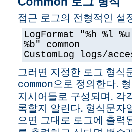
Common 로그 형식
접근 로그의 전형적인 설정
LogFormat "%h %l %u
%b" common
CustomLog logs/acce
그러면 지정한 로그 형
으로 정의한다. 
common
지시어들로 구성되며, 각
록할지 알린다. 형식문자
으면 그대로 로그에 출력된