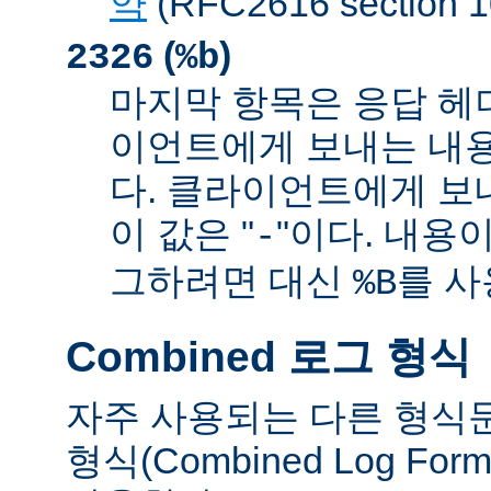
약
(RFC2616 sectio
(
)
2326
%b
마지막 항목은 응답 헤
이언트에게 보내는 내
다. 클라이언트에게 보
이 값은 "
"이다. 내용이
-
그하려면 대신
를 사
%B
Combined 로그 형식
자주 사용되는 다른 형식
형식(Combined Log Fo