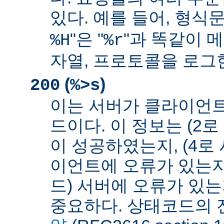
있다. 예를 들어, 형식문
"은 "
"과 똑같이 메
%H
%r
자열, 프로토콜을 로그
(
)
200
%>s
이는 서버가 클라이언
드이다. 이 정보는 (2
이 성공하였는지, (4로
이언트에 오류가 있는지,
드) 서버에 오류가 있
중요하다. 상태코드의 