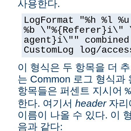
사용한다.
LogFormat "%h %l %u
%b \"%{Referer}i\" 
agent}i\"" combined
CustomLog log/acces
이 형식은 두 항목을 더 
는 Common 로그 형식과
항목들은 퍼센트 지시어
%
한다. 여기서
header
자리에
이름이 나올 수 있다. 이 
음과 같다: