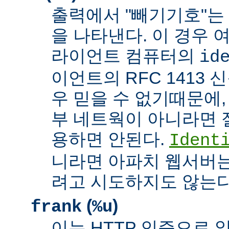
출력에서 "빼기기호"는
을 나타낸다. 이 경우 
라이언트 컴퓨터의
id
이언트의 RFC 1413 
우 믿을 수 없기때문에,
부 네트웍이 아니라면 
용하면 안된다.
Ident
니라면 아파치 웹서버는
려고 시도하지도 않는다
(
)
frank
%u
이는 HTTP 인증으로