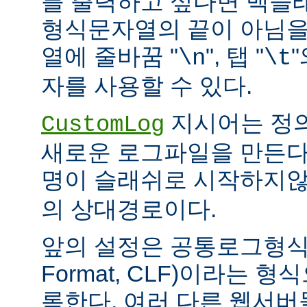
를 출력하고 싶다면 백슬
형식문자열의 끝이 아님을
열에 줄바꿈 "
", 탭 "
\n
\t
자를 사용할 수 있다.
지시어는 정
CustomLog
새로운 로그파일을 만든다
명이 슬래쉬로 시작하지
의 상대경로이다.
앞의 설정은 공통로그형식(C
Format, CLF)이라는 
록한다. 여러 다른 웹서버