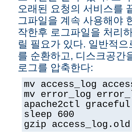
오래된 요청의 서비스를 
그파일을 계속 사용해야 
작한후 로그파일을 처리하
릴 필요가 있다. 일반적으
를 순환하고, 디스크공간
로그를 압축한다:
mv access_log acces
mv error_log error_
apache2ctl graceful
sleep 600
gzip access_log.old