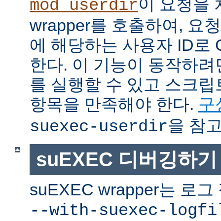
이 요청을 
mod_userdir
wrapper를 호출하여, 
에 해당하는 사용자 ID로 
한다. 이 기능이 동작하려면
를 실행할 수 있고 스크
항목을 만족해야 한다.
구
을 참고
suexec-userdir
suEXEC 디버깅하기
suEXEC wrapper는 
--with-suexec-logfi