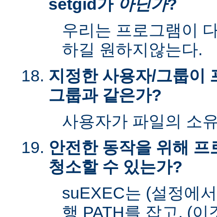
setgid가
아닌가
?
우리는 프로그램이 다시
하길 원하지않는다.
지정한 사용자/그룹이 
그룹과 같은가?
사용자가 파일의 소
안전한 동작을 위해 
청소할 수 있는가?
suEXEC는 (설정에
행 PATH를 잡고, (