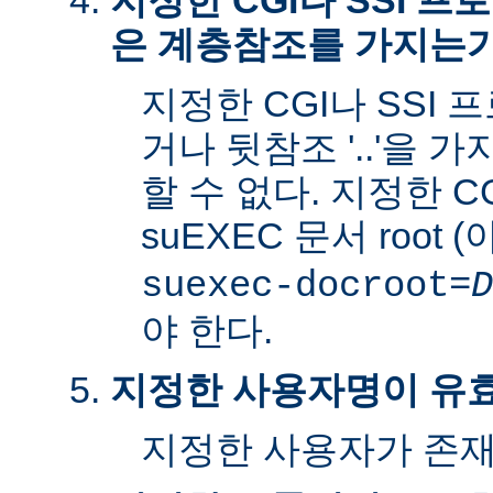
지정한 CGI나 SSI 
은 계층참조를 가지는
지정한 CGI나 SSI 
거나 뒷참조 '..'을 
할 수 없다. 지정한 C
suEXEC 문서 root 
suexec-docroot=
D
야 한다.
지정한 사용자명이 유
지정한 사용자가 존