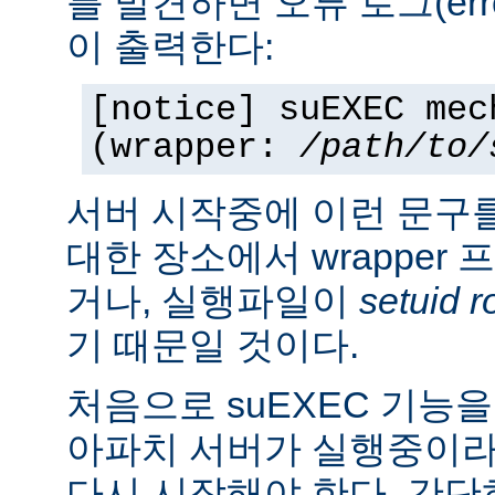
를 발견하면 오류 로그(erro
이 출력한다:
[notice] suEXEC mec
(wrapper:
/path/to/
서버 시작중에 이런 문구
대한 장소에서 wrapper
거나, 실행파일이
setuid r
기 때문일 것이다.
처음으로 suEXEC 기능
아파치 서버가 실행중이라
다시 시작해야 한다. 간단히