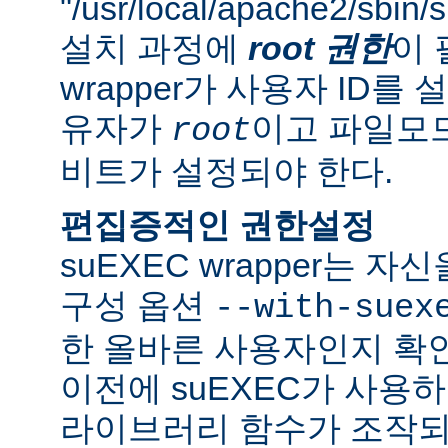
"/usr/local/apache2/sbi
설치 과정에
root 권한
이 
wrapper가 사용자 ID
유자가
이고 파일모드로
root
비트가 설정되야 한다.
편집증적인 권한설정
suEXEC wrapper는 
구성 옵션
--with-suex
한 올바른 사용자인지 확인
이전에 suEXEC가 사용
라이브러리 함수가 조작되