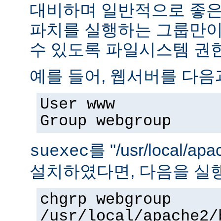
대비하며 일반적으로 좋은
파치를 실행하는 그룹만이 
수 있도록 파일시스템 권
예를 들어, 웹서버를 다음
User www
Group webgroup
를 "/usr/local/ap
suexec
설치하였다면, 다음을 실
chgrp webgroup
/usr/local/apache2/