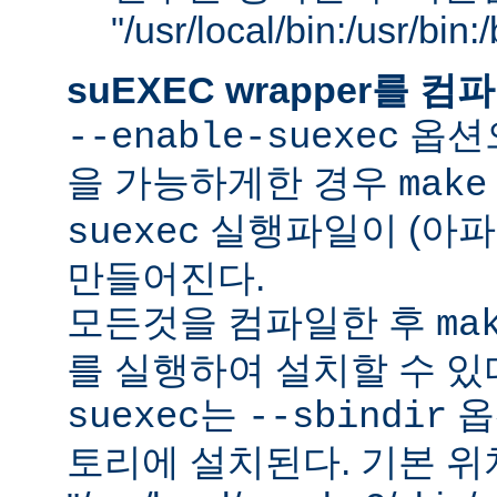
"/usr/local/bin:/usr/bin
suEXEC wrapper를
옵션으
--enable-suexec
을 가능하게한 경우
make
실행파일이 (아파
suexec
만들어진다.
모든것을 컴파일한 후
ma
를 실행하여 설치할 수 있
는
옵
suexec
--sbindir
토리에 설치된다. 기본 