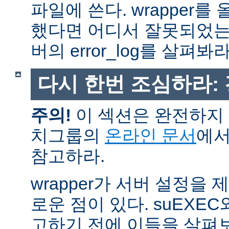
파일에 쓴다. wrapper
했다면 어디서 잘못되었는
버의 error_log를 살펴봐라
다시 한번 조심하라:
주의!
이 섹션은 완전하지 
치그룹의
온라인 문서
에서
참고하라.
wrapper가 서버 설정을
로운 점이 있다. suEXEC
고하기 전에 이들을 살펴