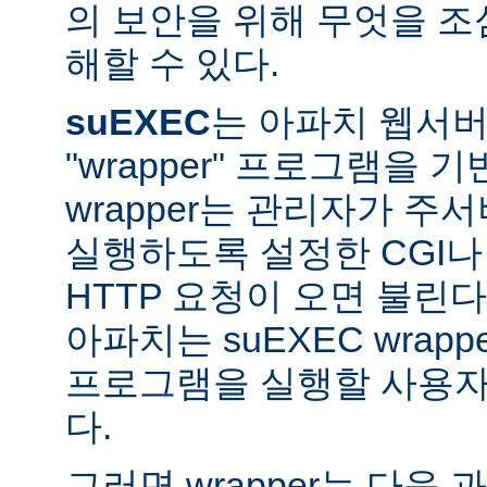
의 보안을 위해 무엇을 조
해할 수 있다.
suEXEC
는 아파치 웹서버가
"wrapper" 프로그램을 
wrapper는 관리자가 주서버
실행하도록 설정한 CGI나
HTTP 요청이 오면 불린다
아파치는 suEXEC wra
프로그램을 실행할 사용자와
다.
그러면 wrapper는 다음