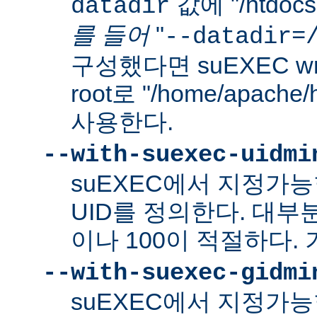
값에 "/htdo
datadir
를 들어
"
--datadir=
구성했다면 suEXEC wra
root로 "/home/apach
사용한다.
--with-suexec-uidmi
suEXEC에서 지정가
UID를 정의한다. 대부
이나 100이 적절하다. 
--with-suexec-gidmi
suEXEC에서 지정가능