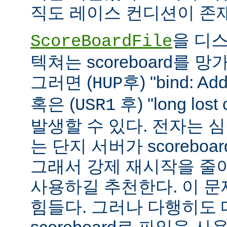
직도 레이스 컨디션이 존
을 디
ScoreBoardFile
텍쳐는 scoreboard를 
그러면 (
후) "bind: Add
HUP
혹은 (
후) "long lost
USR1
발생할 수 있다. 전자는 
는 단지 서버가 scoreboar
그래서 강제 재시작을 줄
사용하길 추천한다. 이 
힘들다. 그러나 다행히도