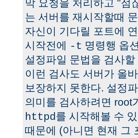
막 요청을 처리하고 "점잖
는 서버를 재시작할때 문
자신이 기다릴 포트에 연
시작전에
명령행 옵션
-t
설정파일 문법을 검사할 
이런 검사도 서버가 올
보장하지 못한다. 설정
의미를 검사하려면 roo
를 시작해볼 수 있다
httpd
때문에 (아니면 현재 그