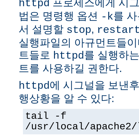
프로세스에게 시그
httpd
법은 명령행 옵션
를 사
-k
서 설명할
,
stop
restar
실행파일의 아규먼트들이다
트들로
를 실행하는
httpd
트를 사용하길 권한다.
에 시그널을 보낸후
httpd
행상황을 알 수 있다:
tail -f
/usr/local/apache2/