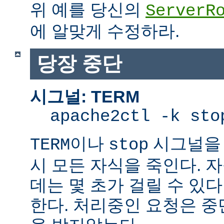
위 예를 당신의
ServerR
에 알맞게 수정하라.
당장 중단
시그널: TERM
apache2ctl -k sto
이나
시그널을 
TERM
stop
시 모든 자식을 죽인다. 
데는 몇 초가 걸릴 수 있다
한다. 처리중인 요청은 중