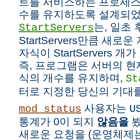
트를 서비스하는 프로세스
수를 유지하도록 설계되었
는, 일초
StartServers
StartServers만큼 새
자식이 StartServers 
즉, 프로그램은 서버의 현
식의 개수를 유지하며,
St
터로 지정한 당신의 기대
사용자는
mod_status
U
통계가 0이 되지
않음을
봤
새로운 요청을 (운영체제