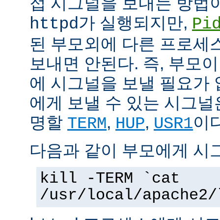
접 시그널을 보내는 방법
가 실행되지만,
httpd
Pi
된 부모외에 다른 프로세스에
보내면 안된다. 즉, 부모
에 시그널을 보낼 필요가 
에게 보낼 수 있는 시그널
명할
,
,
이다
TERM
HUP
USR1
다음과 같이 부모에게 시
kill -TERM `cat
/usr/local/apache2/