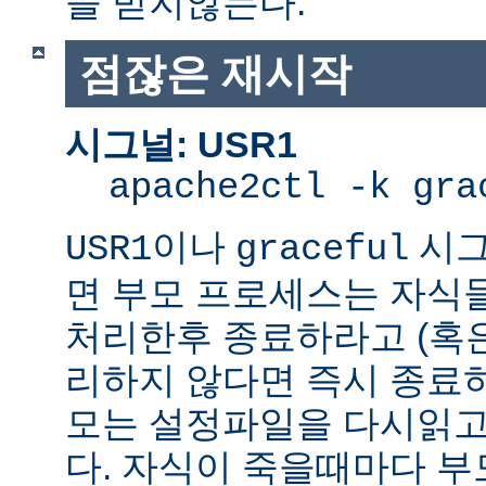
을 받지않는다.
점잖은 재시작
시그널: USR1
apache2ctl -k gra
이나
시그
USR1
graceful
면 부모 프로세스는 자식
처리한후 종료하라고 (혹
리하지 않다면 즉시 종료
모는 설정파일을 다시읽고
다. 자식이 죽을때마다 