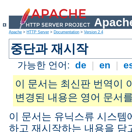
Apache
Apache
>
HTTP Server
>
Documentation
>
Version 2.4
중단과 재시작
가능한 언어:
de
|
en
|
e
이 문서는 최신판 번역이 
변경된 내용은 영어 문서를
이 문서는 유닉스류 시스템
하고 재시작하는 내용을 담고