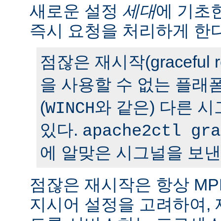
새로운 설정
세대
에 기초
즉시 요청을 처리하게 한다
점잖은 재시작(graceful r
을 사용할 수 없는 플래
(
와 같은) 다른 
WINCH
있다.
apache2ctl gra
에 알맞은 시그널을 보낸
점잖은 재시작은 항상 M
지시어 설정을 고려하여,