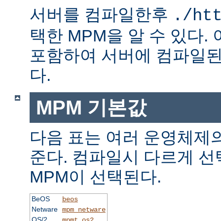
서버를 컴파일한후
./ht
택한 MPM을 알 수 있다.
포함하여 서버에 컴파일된
다.
MPM 기본값
다음 표는 여러 운영체제의
준다. 컴파일시 다르게 선
MPM이 선택된다.
BeOS
beos
Netware
mpm_netware
OS/2
mpmt_os2