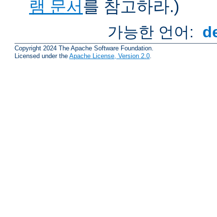
램 문서
를 참고하라.)
가능한 언어:
d
Copyright 2024 The Apache Software Foundation.
Licensed under the
Apache License, Version 2.0
.