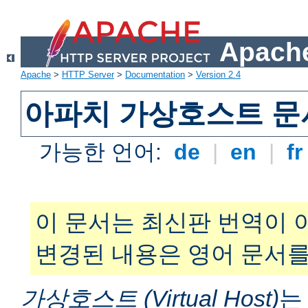
Apache
Apache
>
HTTP Server
>
Documentation
>
Version 2.4
아파치 가상호스트 문
가능한 언어:
de
|
en
|
f
이 문서는 최신판 번역이 
변경된 내용은 영어 문서를
가상호스트 (Virtual Host)
는