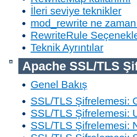
İleri seviye teknikler
mod_rewrite ne zaman
RewriteRule Seçenekle
Teknik Ayrıntılar
Apache SSL/TLS Şif
Genel Bakış
SSL/TLS Şifrelemesi: G
SSL/TLS Şifrelemesi: 
SSL/TLS Şifrelemesi: N