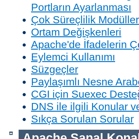
Portların Ayarlanması
Çok Süreçlilik Modüller
Ortam Değişkenleri
Apache'de İfadelerin 
Eylemci Kullanımı
Süzgeçler
Paylaşımlı Nesne Arabe
CGI için Suexec Deste
DNS ile ilgili Konular 
Sıkça Sorulan Sorular
Apache Sanal Konak