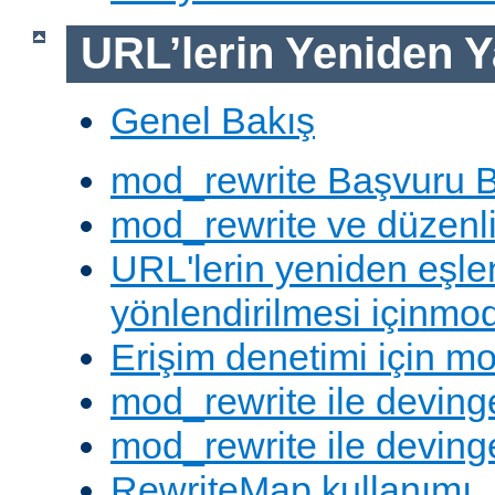
URL’lerin Yeniden Y
Genel Bakış
mod_rewrite Başvuru B
mod_rewrite ve düzenli 
URL'lerin yeniden eşl
yönlendirilmesi içinmod
Erişim denetimi için mo
mod_rewrite ile deving
mod_rewrite ile devinge
RewriteMap kullanımı