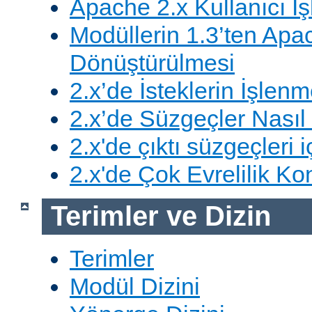
Apache 2.x Kullanıcı İşl
Modüllerin 1.3’ten Apa
Dönüştürülmesi
2.x’de İsteklerin İşlenm
2.x’de Süzgeçler Nasıl 
2.x'de çıktı süzgeçleri i
2.x'de Çok Evrelilik Ko
Terimler ve Dizin
Terimler
Modül Dizini