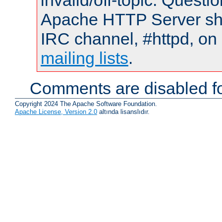
invalid/off-topic. Quest
Apache HTTP Server shou
IRC channel, #httpd, on 
mailing lists
.
Comments are disabled fo
Copyright 2024 The Apache Software Foundation.
Apache License, Version 2.0
altında lisanslıdır.