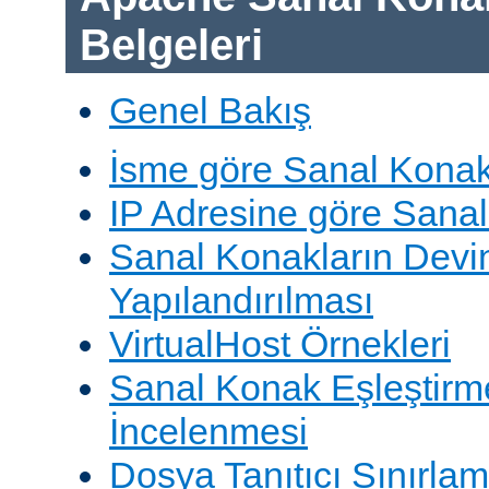
Belgeleri
Genel Bakış
İsme göre Sanal Konak
IP Adresine göre Sana
Sanal Konakların Devi
Yapılandırılması
VirtualHost Örnekleri
Sanal Konak Eşleştirme
İncelenmesi
Dosya Tanıtıcı Sınırlam