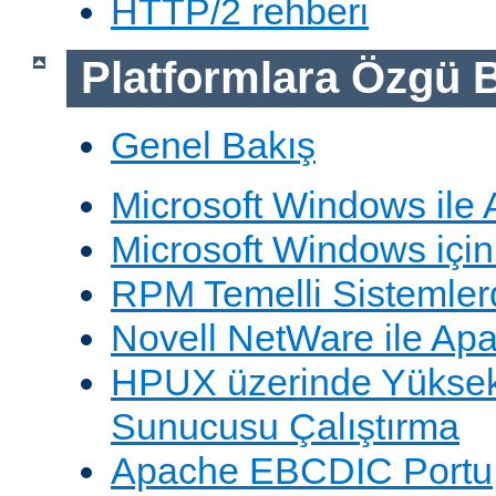
HTTP/2 rehberi
Platformlara Özgü B
Genel Bakış
Microsoft Windows ile
Microsoft Windows içi
RPM Temelli Sistemler
Novell NetWare ile Ap
HPUX üzerinde Yüksek
Sunucusu Çalıştırma
Apache EBCDIC Portu