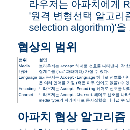
라우저는 아파치에게 RF
'원격 변형선택 알고리즘(re
selection algorithm
협상의 범위
범위
설명
Media
브라우저는
헤더로 선호를 나타낸다. 각 항
Accept
Type
질계수를 ("qs" 파라미터) 가질 수 있다.
Language
브라우저는
헤더로 선호를 나타
Accept-Language
은 여러 언어를 가질 (혹은 아무 언어도 없을) 수 있
Encoding
브라우저는
헤더로 선호를 나타
Accept-Encoding
Charset
브라우저는
헤더로 선호를 나타낸
Accept-Charset
media type의 파라미터로 문자집합을 나타낼 수 있
아파치 협상 알고리즘