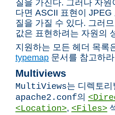
질을 가진다. 그러나 자원이 
다면 ASCII 표현이 JPE
질을 가질 수 있다. 그러므
값은 표현하려는 자원의 
지원하는 모든 헤더 목록
typemap
문서를 참고하라
Multiviews
는 디렉토리
MultiViews
의
apache2.conf
<Dire
,
<Location>
<Files>