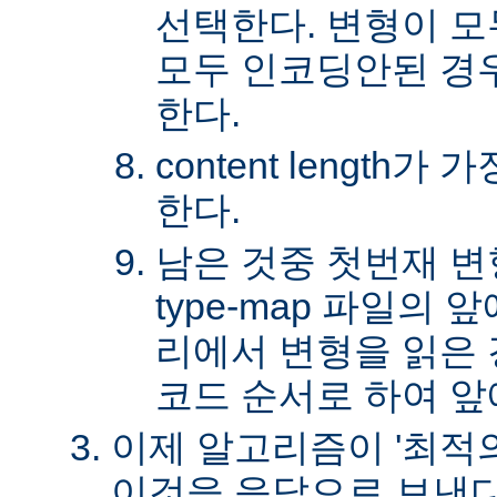
선택한다. 변형이 
모두 인코딩안된 경
한다.
content length
한다.
남은 것중 첫번재 변
type-map 파일의
리에서 변형을 읽은 경
코드 순서로 하여 앞
이제 알고리즘이 '최적의
이것을 응답으로 보낸다.