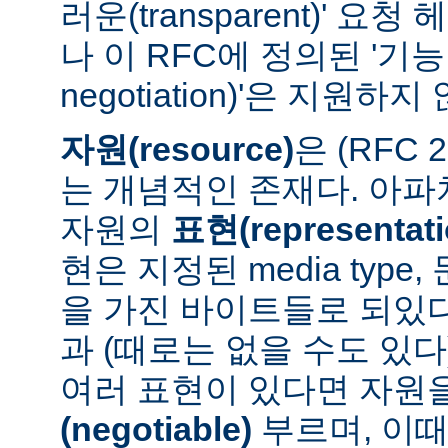
러운(transparent)' 요
나 이 RFC에 정의된 '기능 협
negotiation)'은 지원하지
자원(resource)
은 (RFC 
는 개념적인 존재다. 아
자원의
표현(representati
현은 지정된 media type
을 가진 바이트들로 되있다
과 (때로는 없을 수도 있다
여러 표현이 있다면 자원
(negotiable)
부르며, 이때