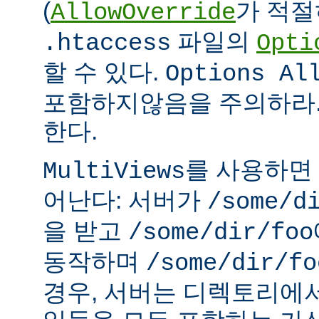
(
가 적절
AllowOverride
파일의
.htaccess
Opti
할 수 있다.
Options Al
포함하지않음을 주의하라.
한다.
를 사용하면
MultiViews
어난다: 서버가
/some/d
을 받고
/some/dir/foo
동작하며
/some/dir/fo
경우, 서버는 디렉토리에서 