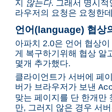
지
않는다
. 그래서 명시적
라우저의 요청은 요청한데
언어(language) 협
아파치 2.0은 언어 협상
게 복구하기위해 협상 알
몇개 추가했다.
클라이언트가 서버에 페이
버가 브라우저가 보낸
Ac
맞는 페이지를 단 한개만
만, 그러지 않은 경우 