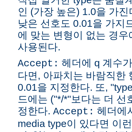
인 (가장 높은) 1.0을 가진
낮은 선호도 0.01을 가지므
에 맞는 변형이 없는 경우에
사용된다.
헤더에 q 계수
Accept:
다면, 아파치는 바람직한 
0.01을 지정한다. 또, "ty
드에는 ("*/*"보다는 더 선
정한다.
헤더에서
Accept:
media type이 있다면 