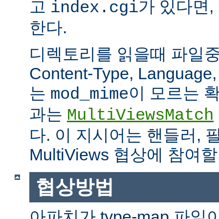
고
가 있다면,
index.cgi
한다.
디렉토리를 읽을때 파일중 하
Content-Type, Languag
는
이 모르는 
mod_mime
과는
MultiViewsMatch
다. 이 지시어는 핸들러, 
MultiViews 협상에 참
협상방법
아파치가 type-map 파