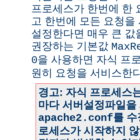
프로세스가 한번에 한
고 한번에 모든 요청을
설정한다면 매우 큰 값
권장하는 기본값
MaxR
을 사용하면 자식 프
0
원히 요청을 서비스한다
경고: 자식 프로세스는
마다 서버설정파일을 
를 수
apache2.conf
로세스가 시작하지 