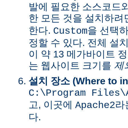
발에 필요한 소스코드
한 모든 것을 설치하려
한다.
을 선택하
Custom
정할 수 있다. 전체 설
이 약 13 메가바이트 
는 웹사이트 크기를
제
설치 장소 (Where to ins
C:\Program Files\
고, 이곳에
라
Apache2
다.