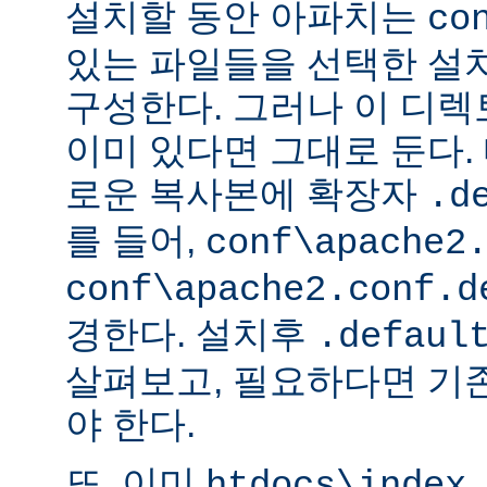
설치할 동안 아파치는
co
있는 파일들을 선택한 설
구성한다. 그러나 이 디
이미 있다면 그대로 둔다. 
로운 복사본에 확장자
.d
를 들어,
conf\apache2
conf\apache2.conf.d
경한다. 설치후
.defaul
살펴보고, 필요하다면 기
야 한다.
또, 이미
htdocs\index