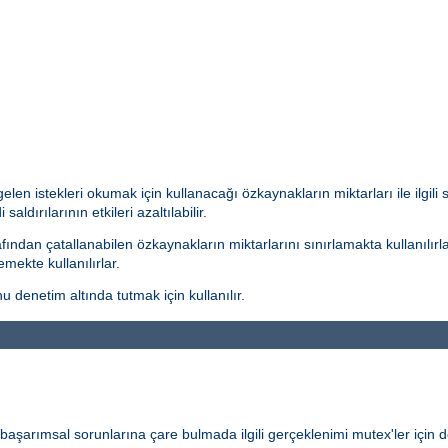
len istekleri okumak için kullanacağı özkaynakların miktarları ile ilgili
aldırılarının etkileri azaltılabilir.
ından çatallanabilen özkaynakların miktarlarını sınırlamakta kullanılırla
mekte kullanılırlar.
 denetim altında tutmak için kullanılır.
ve başarımsal sorunlarına çare bulmada ilgili gerçeklenimi mutex'ler için de