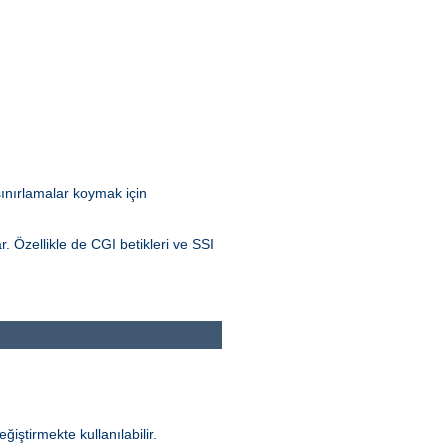
 sınırlamalar koymak için
r. Özellikle de CGI betikleri ve SSI
ğiştirmekte kullanılabilir.