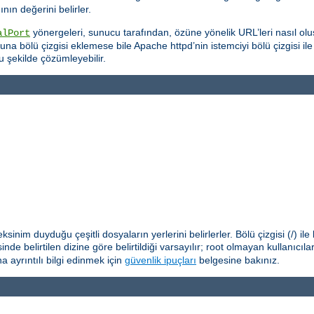
ın değerini belirler.
yönergeleri, sunucu tarafından, özüne yönelik URL’leri nasıl oluş
alPort
na bölü çizgisi eklemese bile Apache httpd’nin istemciyi bölü çizgisi il
u şekilde çözümleyebilir.
nim duyduğu çeşitli dosyaların yerlerini belirlerler. Bölü çizgisi (/) il
nde belirtilen dizine göre belirtildiği varsayılır; root olmayan kullanıcıl
 ayrıntılı bilgi edinmek için
güvenlik ipuçları
belgesine bakınız.