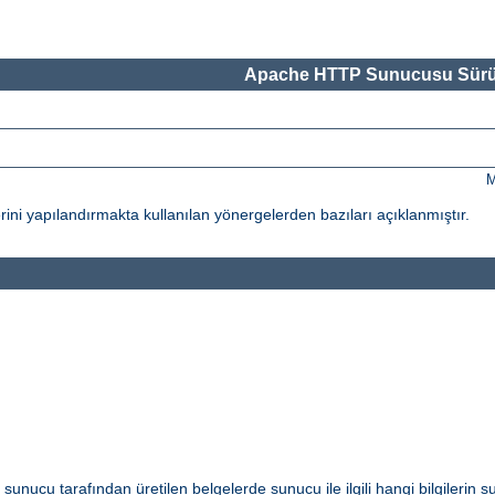
Apache HTTP Sunucusu Sürü
M
ni yapılandırmakta kullanılan yönergelerden bazıları açıklanmıştır.
i sunucu tarafından üretilen belgelerde sunucu ile ilgili hangi bilgilerin s