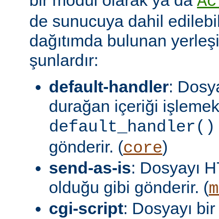
Ac
de sunucuya dahil edilebil
dağıtımda bulunan yerleşi
şunlardır:
default-handler
: Dosy
durağan içeriği işlemek
default_handler()
gönderir. (
)
core
send-as-is
: Dosyayı H
olduğu gibi gönderir. (
m
cgi-script
: Dosyayı bir