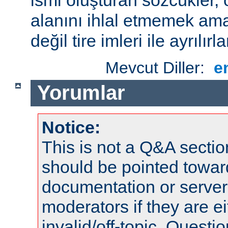
alanını ihlal etmemek amac
değil tire imleri ile ayrılırla
Mevcut Diller:
e
Yorumlar
Notice:
This is not a Q&A sect
should be pointed towar
documentation or serve
moderators if they are 
invalid/off-topic. Quest