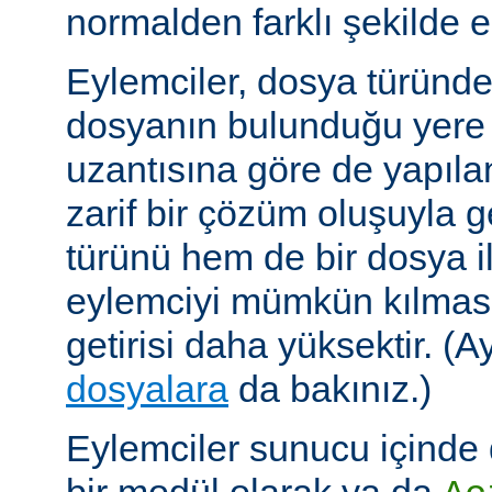
normalden farklı şekilde el
Eylemciler, dosya türünd
dosyanın bulunduğu yere
uzantısına göre de yapıland
zarif bir çözüm oluşuyla
türünü hem de bir dosya ile 
eylemciyi mümkün kılmas
getirisi daha yüksektir. (A
dosyalara
da bakınız.)
Eylemciler sunucu içinde 
bir modül olarak ya da