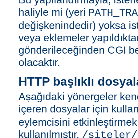
haliyle mi (yeri
PATH_TRA
değişkenindedir) yoksa ist
veya eklemeler yapıldıkta
gönderileceğinden CGI be
olacaktır.
HTTP başlıklı dosyal
Aşağıdaki yönergeler kend
içeren dosyalar için kulla
eylemcisini etkinleştirme
kullanılmıştır.
/siteler/