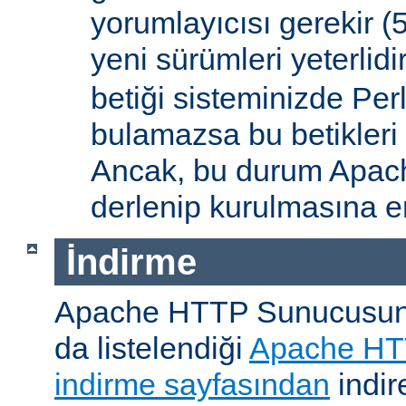
yorumlayıcısı gerekir 
yeni sürümleri yeterlidi
betiği sisteminizde Per
bulamazsa bu betikleri
Ancak, bu durum Apac
derlenip kurulmasına en
İndirme
Apache HTTP Sunucusunu, 
da listelendiği
Apache HT
indirme sayfasından
indire