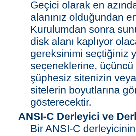
Geçici olarak en azınd
alanınız olduğundan e
Kurulumdan sonra sun
disk alanı kaplıyor olaca
gereksinimi seçtiğiniz 
seçeneklerine, üçüncü 
şüphesiz sitenizin vey
sitelerin boyutlarına gö
gösterecektir.
ANSI-C Derleyici ve Der
Bir ANSI-C derleyicini