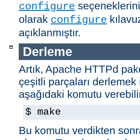
seçeneklerini
configure
olarak
kılavu
configure
açıklanmıştır.
Derleme
Artık, Apache HTTPd paket
çeşitli parçaları derlemek 
aşağıdaki komutu verebilir
$ make
Bu komutu verdikten sonra 