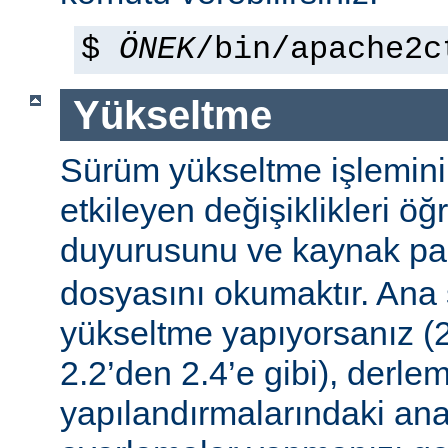
$
ÖNEK
/bin/apache2c
Yükseltme
Sürüm yükseltme işleminin 
etkileyen değişiklikleri ö
duyurusunu ve kaynak pa
dosyasını okumaktır. Ana
yükseltme yapıyorsanız (2
2.2’den 2.4’e gibi), derle
yapılandırmalarındaki ana f