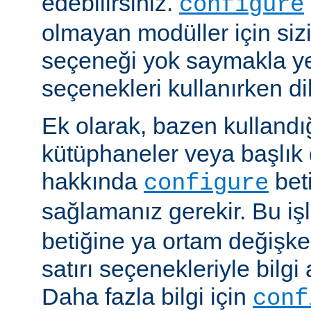
edebilirsiniz.
configure
olmayan modüller için siz
seçeneği yok saymakla y
seçenekleri kullanırken dik
Ek olarak, bazen kullandığ
kütüphaneler veya başlık 
hakkında
beti
configure
sağlamanız gerekir. Bu i
betiğine ya ortam değişke
satırı seçenekleriyle bilgi 
Daha fazla bilgi için
conf