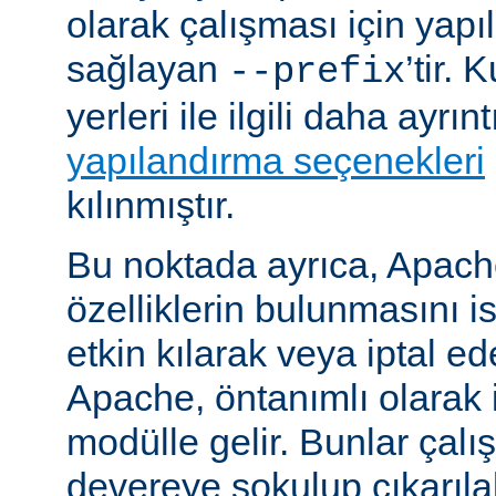
olarak çalışması için yapı
sağlayan
’tir.
--prefix
yerleri ile ilgili daha ayrın
yapılandırma seçenekleri
kılınmıştır.
Bu noktada ayrıca, Apac
özelliklerin bulunmasını i
etkin kılarak veya iptal ede
Apache, öntanımlı olarak 
modülle gelir. Bunlar çal
devereye sokulup çıkarıl