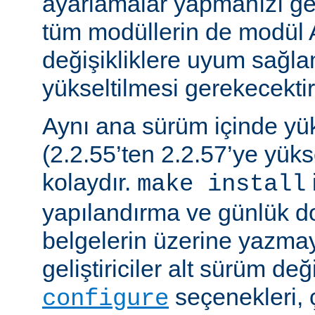
ayarlamalar yapmanızı gere
tüm modüllerin de modül 
değişikliklere uyum sağla
yükseltilmesi gerekecektir
Aynı ana sürüm içinde y
(2.2.55’ten 2.2.57’ye yük
kolaydır.
make install
yapılandırma ve günlük do
belgelerin üzerine yazmay
geliştiriciler alt sürüm değ
seçenekleri, 
configure