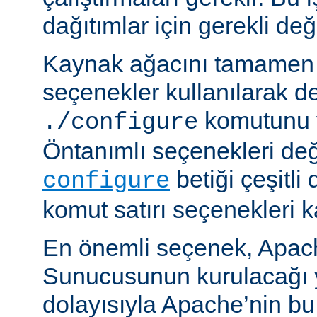
dağıtımlar için gerekli deği
Kaynak ağacını tamamen 
seçenekler kullanılarak d
komutunu v
./configure
Öntanımlı seçenekleri değ
betiği çeşitli
configure
komut satırı seçenekleri k
En önemli seçenek, Apa
Sunucusunun kurulacağı y
dolayısıyla Apache’nin b