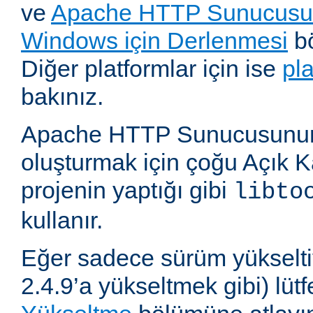
ve
Apache HTTP Sunucusun
Windows için Derlenmesi
bö
Diğer platformlar için ise
pl
bakınız.
Apache HTTP Sunucusunun,
oluşturmak için çoğu Açık 
projenin yaptığı gibi
libto
kullanır.
Eğer sadece sürüm yükselti
2.4.9’a yükseltmek gibi) lü