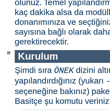
olunuz. Temel yapılandır
kaç dakika alsa da modül
donanımınıza ve seçtiğini
sayısına bağlı olarak dah
gerektirecektir.
Kurulum
Şimdi sıra
dizini al
ÖNEK
yapılandırdığınız (yukarı
seçeneğine bakınız) paket
Basitçe şu komutu veriniz