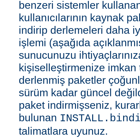
benzeri sistemler kulla
kullanıcılarının kaynak pak
indirip derlemeleri daha i
işlemi (aşağıda açıklanmış
sunucunuzu ihtiyaçlarınız
kişiselleştirmenize imkan t
derlenmiş paketler çoğun
sürüm kadar güncel değildi
paket indirmişseniz, kura
bulunan
INSTALL.bind
talimatlara uyunuz.