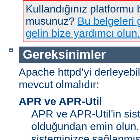
Kullandığınız platformu
musunuz?
Bu belgeleri g
gelin bize yardımcı olun.
Gereksinimler
Apache httpd’yi derleyebi
mevcut olmalıdır:
APR ve APR-Util
APR ve APR-Util'in sis
olduğundan emin olun.
sisteminizce sağlanmış