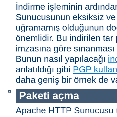
İndirme işleminin ardın
Sunucusunun eksiksiz ve 
uğramamış olduğunun do
önemlidir. Bu indirilen ta
imzasına göre sınanması i
Bunun nasıl yapılacağı
in
anlatıldığı gibi
PGP kullan
daha geniş bir örnek de va
Paketi açma
Apache HTTP Sunucusu t