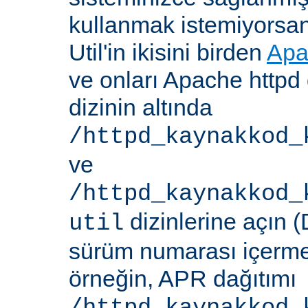
kullanmak istemiyorsa
Util'in ikisini birden
Apa
ve onları Apache httpd 
dizinin altında
/httpd_kaynakkod_
ve
/httpd_kaynakkod_
dizinlerine açın (
util
sürüm numarası içerme
örneğin, APR dağıtımı