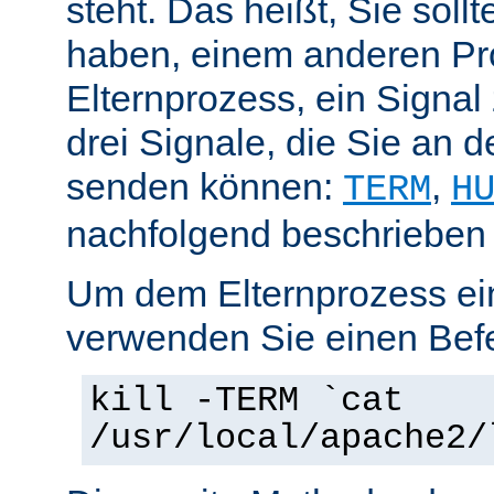
steht. Das heißt, Sie soll
haben, einem anderen Pr
Elternprozess, ein Signal
drei Signale, die Sie an 
senden können:
,
TERM
H
nachfolgend beschrieben
Um dem Elternprozess ei
verwenden Sie einen Befe
kill -TERM `cat
/usr/local/apache2/