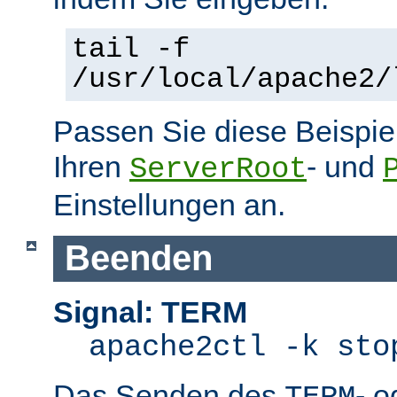
tail -f
/usr/local/apache2/
Passen Sie diese Beispie
Ihren
- und
ServerRoot
Einstellungen an.
Beenden
Signal: TERM
apache2ctl -k sto
Das Senden des
- 