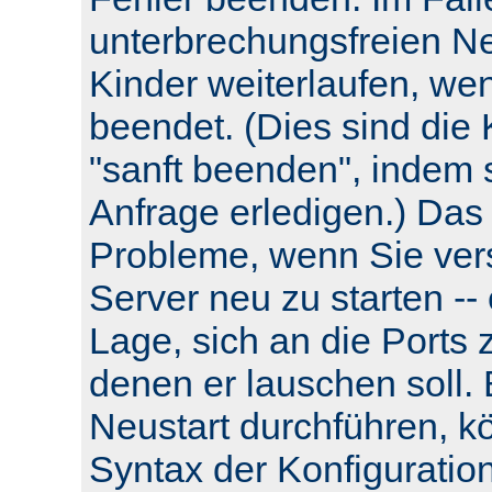
unterbrechungsfreien Neu
Kinder weiterlaufen, wen
beendet. (Dies sind die 
"sanft beenden", indem s
Anfrage erledigen.) Das
Probleme, wenn Sie ver
Server neu zu starten -- e
Lage, sich an die Ports 
denen er lauschen soll.
Neustart durchführen, k
Syntax der Konfiguratio