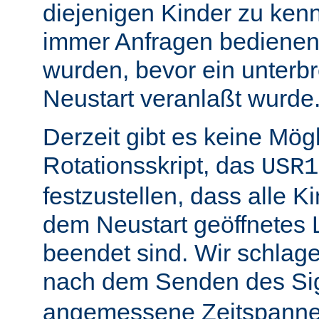
diejenigen Kinder zu ken
immer Anfragen bedienen,
wurden, bevor ein unterb
Neustart veranlaßt wurde
Derzeit gibt es keine Mögl
Rotationsskript, das
USR1
festzustellen, dass alle Ki
dem Neustart geöffnetes 
beendet sind. Wir schlage
nach dem Senden des Si
angemessene Zeitspanne 