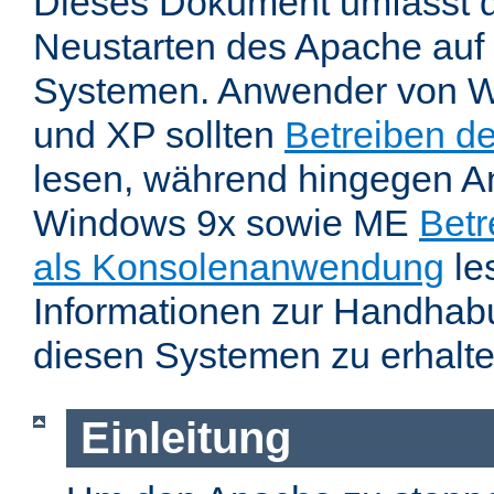
Dieses Dokument umfasst 
Neustarten des Apache auf
Systemen. Anwender von W
und XP sollten
Betreiben d
lesen, während hingegen 
Windows 9x sowie ME
Betr
als Konsolenanwendung
le
Informationen zur Handhab
diesen Systemen zu erhalte
Einleitung