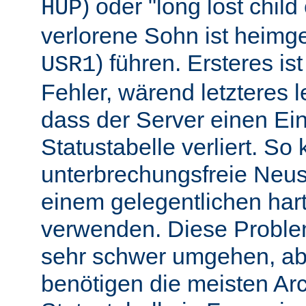
) oder "long lost chil
HUP
verlorene Sohn ist heimg
) führen. Ersteres is
USR1
Fehler, wärend letzteres l
dass der Server einen Ein
Statustabelle verliert. So
unterbrechungsfreie Neu
einem gelegentlichen har
verwenden. Diese Proble
sehr schwer umgehen, abe
benötigen die meisten Arc