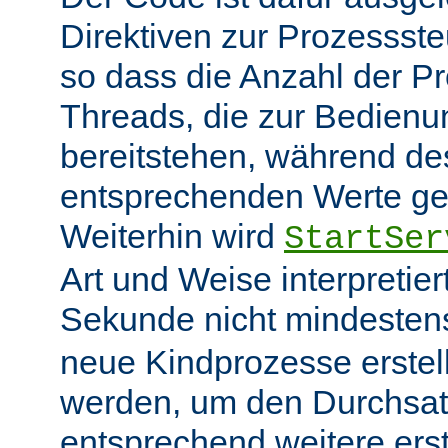
Direktiven zur Prozessst
so dass die Anzahl der P
Threads, die zur Bedienu
bereitstehen, während des
entsprechenden Werte ge
Weiterhin wird
StartSer
Art und Weise interpretie
Sekunde nicht mindeste
neue Kindprozesse erstel
werden, um den Durchsat
entsprechend weitere erste