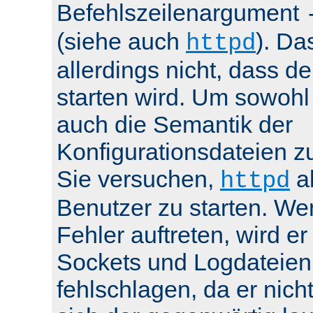
Befehlszeilenargument
(siehe auch
). Da
httpd
allerdings nicht, dass de
starten wird. Um sowohl
auch die Semantik der
Konfigurationsdateien z
Sie versuchen,
al
httpd
Benutzer zu starten. We
Fehler auftreten, wird e
Sockets und Logdateien
fehlschlagen, da er nicht 