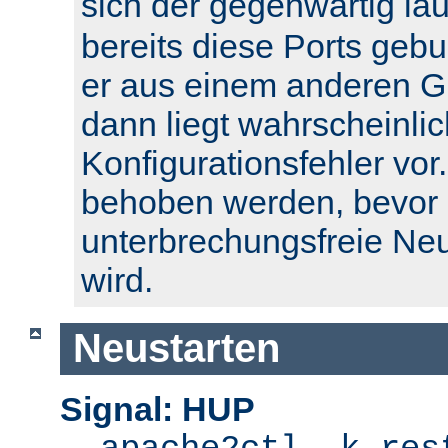
sich der gegenwärtig l
bereits diese Ports geb
er aus einem anderen Gr
dann liegt wahrscheinlic
Konfigurationsfehler vor.
behoben werden, bevor 
unterbrechungsfreie Ne
wird.
Neustarten
Signal: HUP