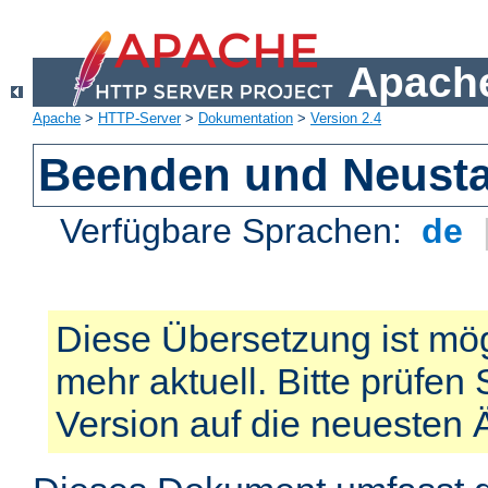
Apache
Apache
>
HTTP-Server
>
Dokumentation
>
Version 2.4
Beenden und Neusta
Verfügbare Sprachen:
de
Diese Übersetzung ist mög
mehr aktuell. Bitte prüfen 
Version auf die neuesten