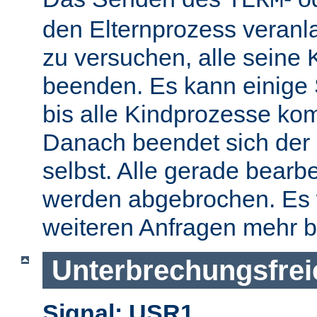
TERM
den Elternprozess veranla
zu versuchen, alle seine
beenden. Es kann einige
bis alle Kindprozesse kom
Danach beendet sich der 
selbst. Alle gerade bearb
werden abgebrochen. Es 
weiteren Anfragen mehr b
Unterbrechungsfrei
Signal: USR1