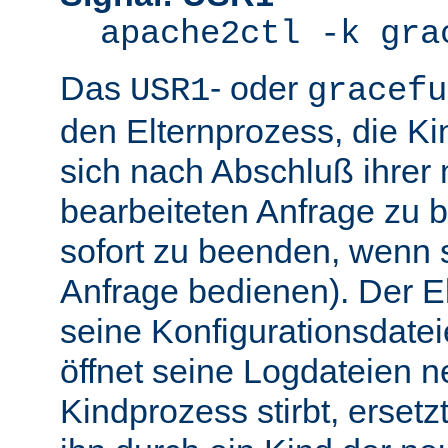
apache2ctl -k gra
Das
- oder
USR1
gracefu
den Elternprozess, die K
sich nach Abschluß ihre
bearbeiteten Anfrage zu 
sofort zu beenden, wenn 
Anfrage bedienen). Der El
seine Konfigurationsdatei
öffnet seine Logdateien 
Kindprozess stirbt, ersetz