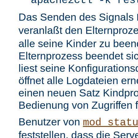
apache2ctl -k res
Das Senden des Signals
veranlaßt den Elternproz
alle seine Kinder zu bee
Elternprozess beendet sic
liest seine Konfiguration
öffnet alle Logdateien er
einen neuen Satz Kindpro
Bedienung von Zugriffen f
Benutzer von
mod_stat
feststellen, dass die Serve