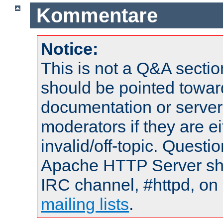
Kommentare
Notice:
This is not a Q&A sect
should be pointed towar
documentation or serve
moderators if they are 
invalid/off-topic. Quest
Apache HTTP Server shou
IRC channel, #httpd, on 
mailing lists
.