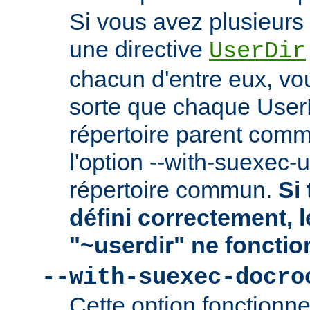
Si vous avez plusieurs 
une directive
UserDir
chacun d'entre eux, vo
sorte que chaque User
répertoire parent comm
l'option --with-suexec-
répertoire commun.
Si 
défini correctement, 
"~userdir" ne fonctio
--with-suexec-docro
Cette option fonctionn