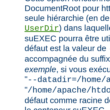
DocumentRoot pour httpd
seule hiérarchie (en de
) dans laquell
UserDir
suEXEC pourra être uti
défaut est la valeur de
accompagnée du suffix
exemple
, si vous exéc
"
--datadir=/home/
"
/home/apache/htd
défaut comme racine 