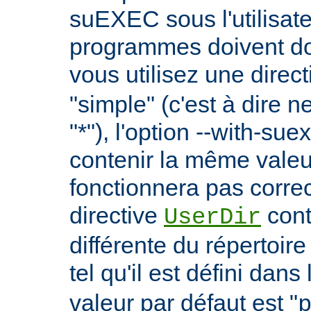
suEXEC sous l'utilisate
programmes doivent don
vous utilisez une direc
"simple" (c'est à dire 
"*"), l'option --with-su
contenir la même vale
fonctionnera pas correc
directive
cont
UserDir
différente du répertoire
tel qu'il est défini dans 
valeur par défaut est "