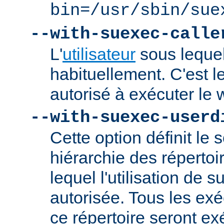
bin=/usr/sbin/sue
--with-suexec-calle
L'
utilisateur
sous lequel
habituellement. C'est le
autorisé à exécuter l
--with-suexec-userd
Cette option définit le 
hiérarchie des répertoi
lequel l'utilisation de
autorisée. Tous les ex
ce répertoire seront ex