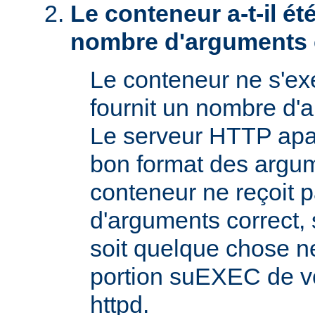
Le conteneur a-t-il é
nombre d'arguments 
Le conteneur ne s'exé
fournit un nombre d'
Le serveur HTTP apac
bon format des argum
conteneur ne reçoit 
d'arguments correct, s
soit quelque chose n
portion suEXEC de v
httpd.