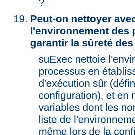
?
Peut-on nettoyer ave
l'environnement des 
garantir la sûreté de
suExec nettoie l'env
processus en établis
d'exécution sûr (défin
configuration), et en
variables dont les no
liste de l'environnem
même lors de la confi