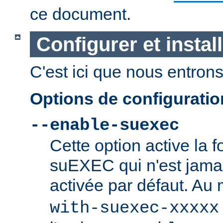
ce document.
Configurer et insta
C'est ici que nous entrons 
Options de configurati
--enable-suexec
Cette option active la f
suEXEC qui n'est jamai
activée par défaut. Au
with-suexec-xxxxx