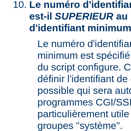
Le numéro d'identifia
est-il
SUPERIEUR
au
d'identifiant minimum
Le numéro d'identifi
minimum est spécifié 
du script configure. 
définir l'identifiant d
possible qui sera aut
programmes CGI/SSI,
particulièrement utile
groupes "système".