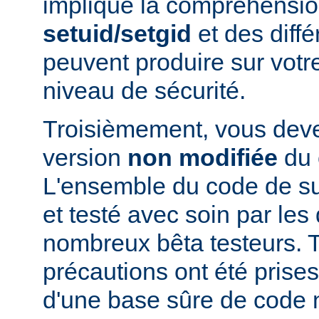
implique la compréhensio
setuid/setgid
et des diffé
peuvent produire sur votr
niveau de sécurité.
Troisièmement, vous devez
version
non modifiée
du 
L'ensemble du code de s
et testé avec soin par le
nombreux bêta testeurs. T
précautions ont été prises
d'une base sûre de code