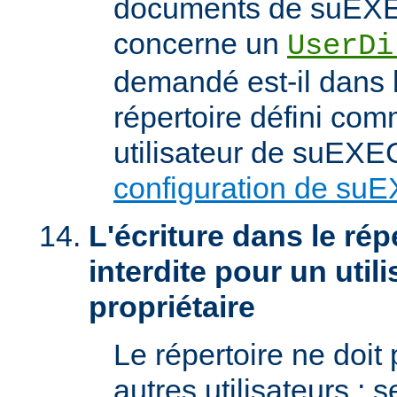
documents de suEXEC
concerne un
UserDi
demandé est-il dans l
répertoire défini com
utilisateur de suEXEC
configuration de su
L'écriture dans le répe
interdite pour un util
propriétaire
Le répertoire ne doit
autres utilisateurs ; se