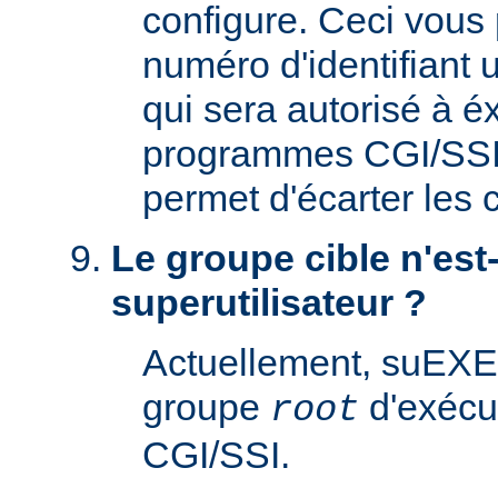
configure. Ceci vous 
numéro d'identifiant u
qui sera autorisé à é
programmes CGI/SSI. 
permet d'écarter les
Le groupe cible n'est-
superutilisateur ?
Actuellement, suEXE
groupe
d'exécu
root
CGI/SSI.