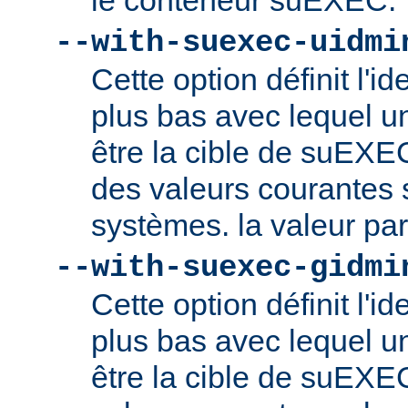
le conteneur suEXEC.
--with-suexec-uidmi
Cette option définit l'ide
plus bas avec lequel un
être la cible de suEXE
des valeurs courantes s
systèmes. la valeur par
--with-suexec-gidmi
Cette option définit l'id
plus bas avec lequel un
être la cible de suEXE