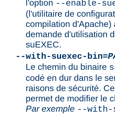
l'option
--enable-su
(l'utilitaire de configura
compilation d'Apache) 
demande d'utilisation d
suEXEC.
--with-suexec-bin=
P
Le chemin du binaire
s
codé en dur dans le se
raisons de sécurité. Ce
permet de modifier le 
Par exemple
--with-