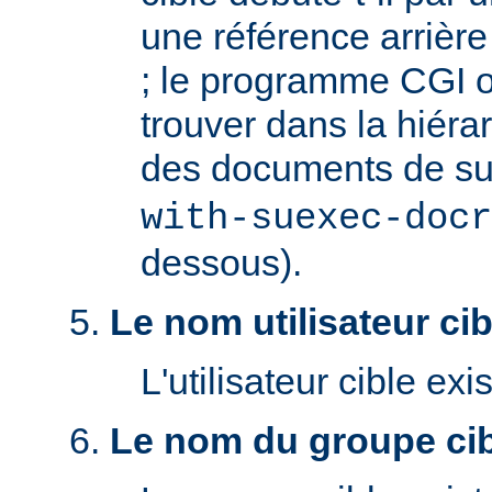
une référence arrière '
; le programme CGI o
trouver dans la hiéra
des documents de s
with-suexec-docr
dessous).
Le nom utilisateur cibl
L'utilisateur cible exis
Le nom du groupe cibl