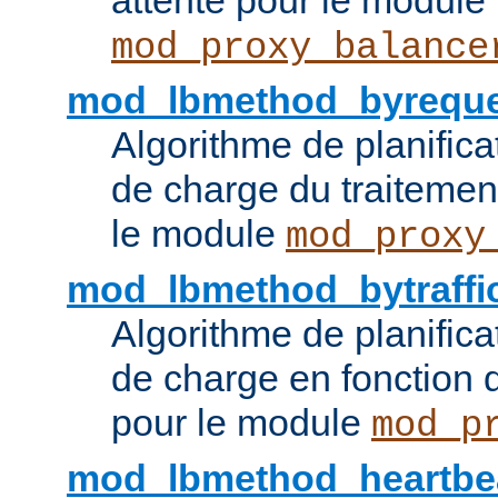
attente pour le module
mod_proxy_balance
mod_lbmethod_byreque
Algorithme de planifica
de charge du traitemen
le module
mod_proxy
mod_lbmethod_bytraffi
Algorithme de planifica
de charge en fonction d
pour le module
mod_p
mod_lbmethod_heartbe