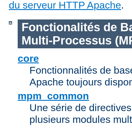
du serveur HTTP Apache
.
Fonctionalités de B
Multi-Processus (M
core
Fonctionnalités de ba
Apache toujours dispon
mpm_common
Une série de directive
plusieurs modules mul