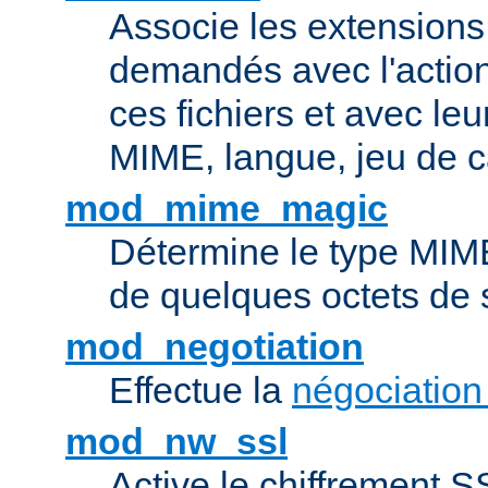
Associe les extensions 
demandés avec l'actio
ces fichiers et avec le
MIME, langue, jeu de c
mod_mime_magic
Détermine le type MIME 
de quelques octets de
mod_negotiation
Effectue la
négociation
mod_nw_ssl
Active le chiffrement 