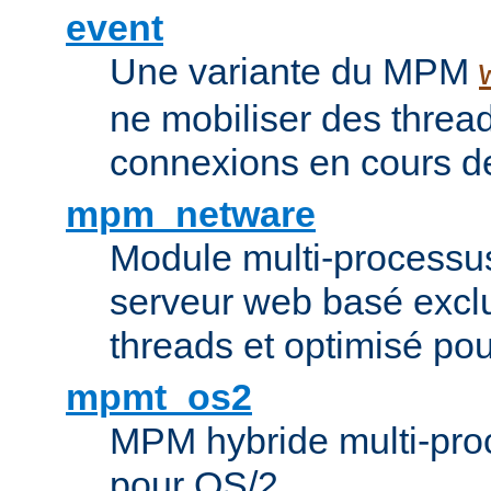
event
Une variante du MPM
ne mobiliser des threa
connexions en cours de
mpm_netware
Module multi-processu
serveur web basé excl
threads et optimisé po
mpmt_os2
MPM hybride multi-proc
pour OS/2