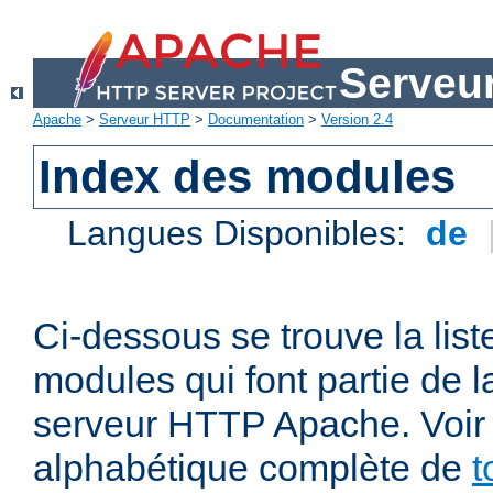
Serveu
Apache
>
Serveur HTTP
>
Documentation
>
Version 2.4
Index des modules
Langues Disponibles:
de
Ci-dessous se trouve la list
modules qui font partie de la
serveur HTTP Apache. Voir a
alphabétique complète de
t