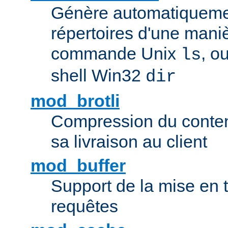
Génère automatiqueme
répertoires d'une maniè
commande Unix
, o
ls
shell Win32
dir
mod_brotli
Compression du contenu
sa livraison au client
mod_buffer
Support de la mise en
requêtes