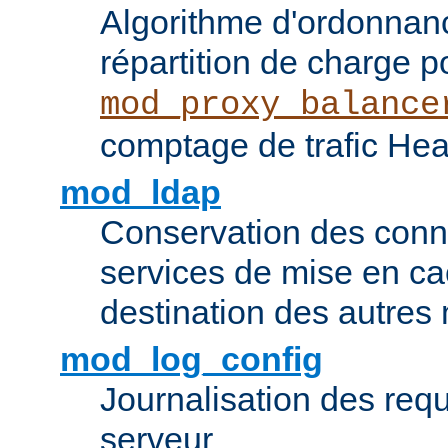
Algorithme d'ordonna
répartition de charge p
mod_proxy_balance
comptage de trafic Hea
mod_ldap
Conservation des con
services de mise en ca
destination des autre
mod_log_config
Journalisation des re
serveur