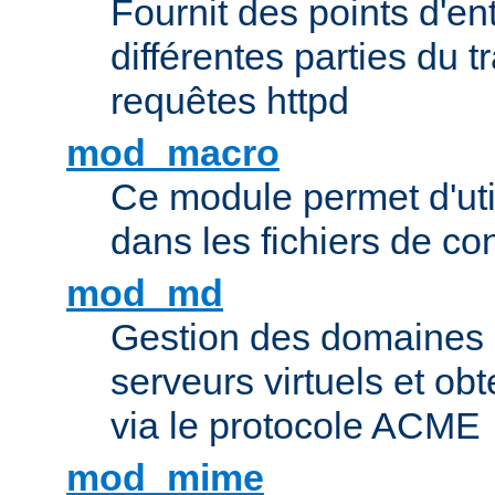
Fournit des points d'e
différentes parties du 
requêtes httpd
mod_macro
Ce module permet d'uti
dans les fichiers de co
mod_md
Gestion des domaines 
serveurs virtuels et obt
via le protocole ACME
mod_mime