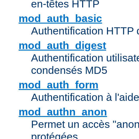
en-têtes HTTP
mod_auth_basic
Authentification HTTP
mod_auth_digest
Authentification utilisat
condensés MD5
mod_auth_form
Authentification à l'aid
mod_authn_anon
Permet un accès "ano
protégées