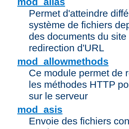
mod_alias
Permet d'atteindre diff
système de fichiers de
des documents du site 
redirection d'URL
mod_allowmethods
Ce module permet de r
les méthodes HTTP pouv
sur le serveur
mod_asis
Envoie des fichiers co