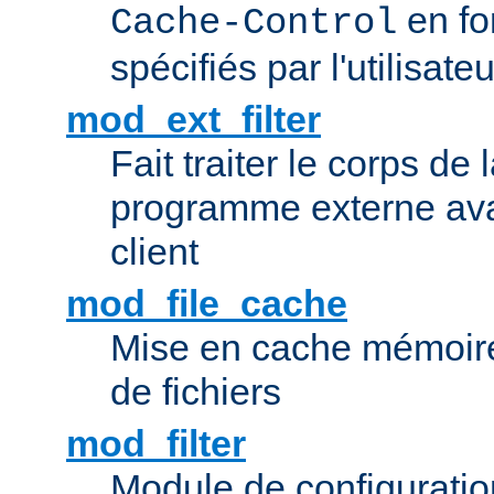
en fo
Cache-Control
spécifiés par l'utilisateu
mod_ext_filter
Fait traiter le corps de
programme externe ava
client
mod_file_cache
Mise en cache mémoire 
de fichiers
mod_filter
Module de configuration 