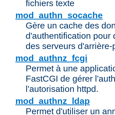
fichiers texte
mod_authn_socache
Gère un cache des do
d'authentification pour
des serveurs d'arrière-
mod_authnz_fcgi
Permet à une applicatio
FastCGI de gérer l'authe
l'autorisation httpd.
mod_authnz_ldap
Permet d'utiliser un a