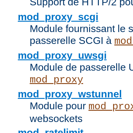
Support de HTTP/2 po
mod_proxy_scgi
Module fournissant le s
passerelle SCGI à
mod
mod_proxy_uwsgi
Module de passerelle
mod_proxy
mod_proxy_wstunnel
Module pour
mod_pro
websockets
mod_ratelimit