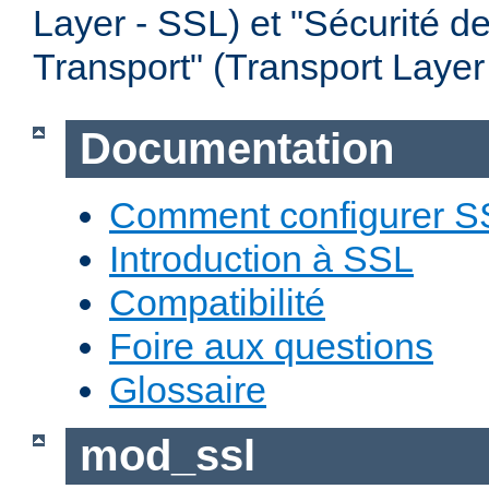
Layer - SSL) et "Sécurité d
Transport" (Transport Layer
Documentation
Comment configurer S
Introduction à SSL
Compatibilité
Foire aux questions
Glossaire
mod_ssl