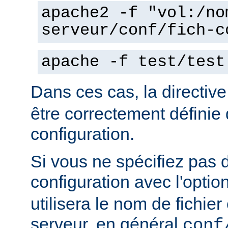
apache2 -f "vol:/no
serveur/conf/fich-c
apache -f test/test
Dans ces cas, la directiv
être correctement définie 
configuration.
Si vous ne spécifiez pas 
configuration avec l'optio
utilisera le nom de fichie
serveur, en général
conf