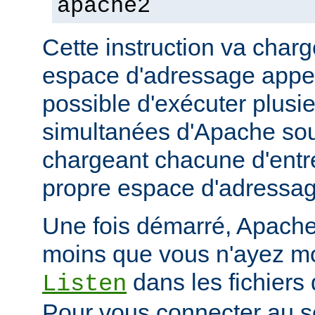
apache2
Cette instruction va char
espace d'adressage appel
possible d'exécuter plusi
simultanées d'Apache so
chargeant chacune d'entr
propre espace d'adressag
Une fois démarré, Apache 
moins que vous n'ayez mod
dans les fichiers 
Listen
Pour vous connecter au se