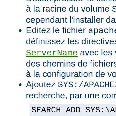
à la racine du volume
cependant l'installer d
Editez le fichier
apach
définissez les directiv
avec les 
ServerName
des chemins de fichier
à la configuration de vo
Ajoutez
SYS:/APACHE
recherche, par une co
SEARCH ADD SYS:\A