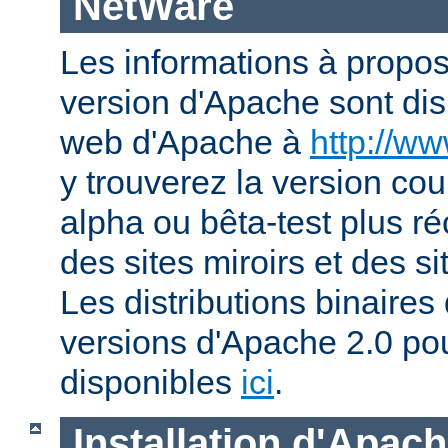
NetWare
Les informations à propos
version d'Apache sont disp
web d'Apache à
http://w
y trouverez la version co
alpha ou bêta-test plus ré
des sites miroirs et des 
Les distributions binaires
versions d'Apache 2.0 po
disponibles
ici
.
Installation d'Apac