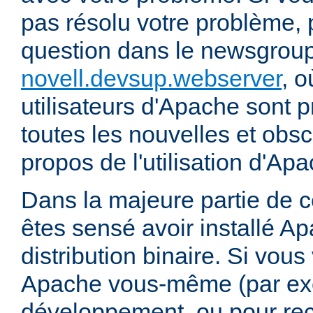
pas résolu votre problème, 
question dans le newsgrou
novell.devsup.webserver
, 
utilisateurs d'Apache sont p
toutes les nouvelles et obs
propos de l'utilisation d'A
Dans la majeure partie de 
êtes sensé avoir installé Ap
distribution binaire. Si vou
Apache vous-même (par exe
développement, ou pour re