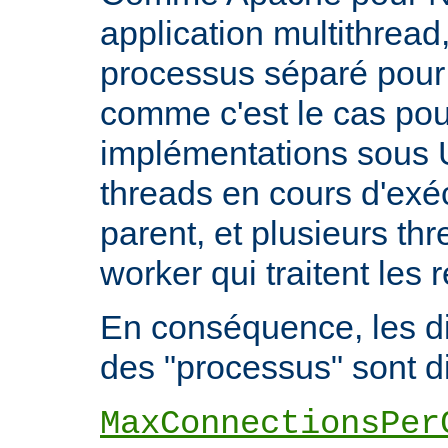
application multithread,
processus séparé pour
comme c'est le cas pou
implémentations sous U
threads en cours d'exéc
parent, et plusieurs th
worker qui traitent les 
En conséquence, les di
des "processus" sont di
MaxConnectionsPer