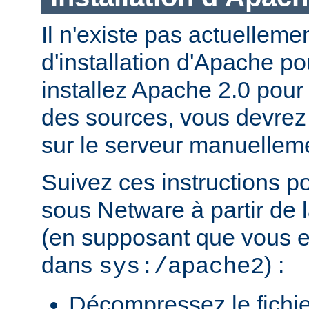
Il n'existe pas actuellem
d'installation d'Apache p
installez Apache 2.0 pour
des sources, vous devrez c
sur le serveur manuellem
Suivez ces instructions p
sous Netware à partir de l
(en supposant que vous eff
dans
) :
sys:/apache2
Décompressez le fichie