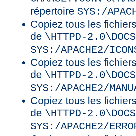
répertoire
SYS:/APAC
Copiez tous les fichier
de
\HTTPD-2.0\DOCS
SYS:/APACHE2/ICON
Copiez tous les fichier
de
\HTTPD-2.0\DOCS
SYS:/APACHE2/MANU
Copiez tous les fichier
de
\HTTPD-2.0\DOCS
SYS:/APACHE2/ERRO