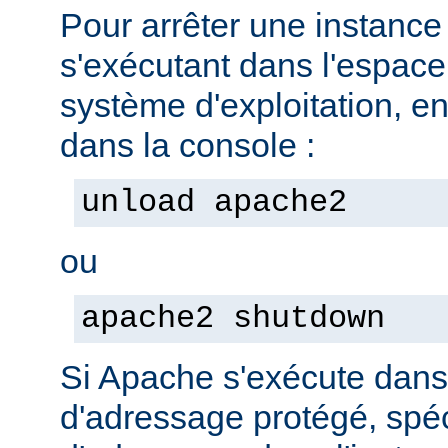
Pour arrêter une instanc
s'exécutant dans l'espac
système d'exploitation, e
dans la console :
unload apache2
ou
apache2 shutdown
Si Apache s'exécute dan
d'adressage protégé, spéc