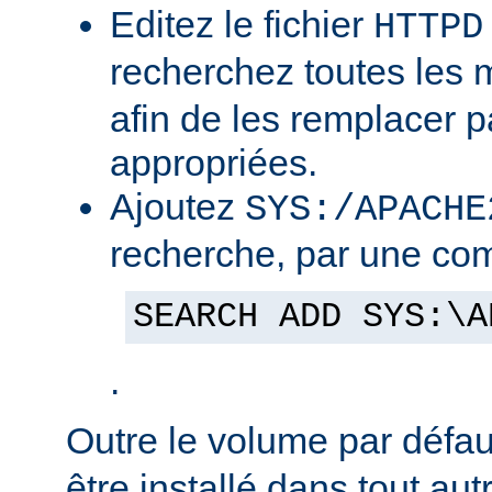
Editez le fichier
HTTPD
recherchez toutes les
afin de les remplacer p
appropriées.
Ajoutez
SYS:/APACHE
recherche, par une co
SEARCH ADD SYS:\A
.
Outre le volume par défa
être installé dans tout au