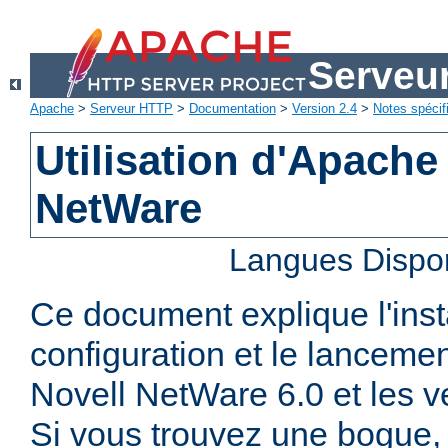
Serveu
Apache
>
Serveur HTTP
>
Documentation
>
Version 2.4
>
Notes spécif
Utilisation d'Apache
NetWare
Langues Dispo
Ce document explique l'insta
configuration et le lanceme
Novell NetWare 6.0 et les ve
Si vous trouvez une bogue, 