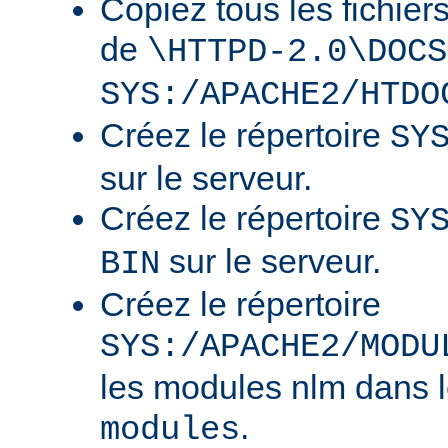
Copiez tous les fichier
de
\HTTPD-2.0\DOCS
SYS:/APACHE2/HTDO
Créez le répertoire
SY
sur le serveur.
Créez le répertoire
SY
sur le serveur.
BIN
Créez le répertoire
SYS:/APACHE2/MODU
les modules nlm dans l
.
modules