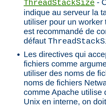
- C
ThreadStackSize
indique au serveur la tai
utiliser pour un worker 
est recommandé de con
défaut
ThreadStackS
Les directives qui acc
fichiers comme argume
utiliser des noms de fi
noms de fichiers Netw
comme Apache utilise 
Unix en interne, on doit