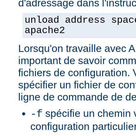
d'adressage dans l'instruct
unload address spac
apache2
Lorsqu'on travaille avec A
important de savoir comme
fichiers de configuration
spécifier un fichier de con
ligne de commande de de
spécifie un chemin v
-f
configuration particulie