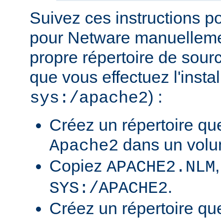
Suivez ces instructions p
pour Netware manuellemen
propre répertoire de sour
que vous effectuez l'insta
) :
sys:/apache2
Créez un répertoire qu
dans un volu
Apache2
Copiez
APACHE2.NLM
.
SYS:/APACHE2
Créez un répertoire qu