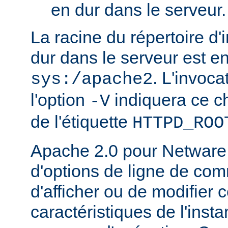
en dur dans le serveur.
La racine du répertoire d'
dur dans le serveur est e
. L'invoc
sys:/apache2
l'option
indiquera ce 
-V
de l'étiquette
HTTPD_ROO
Apache 2.0 pour Netware
d'options de ligne de co
d'afficher ou de modifier 
caractéristiques de l'ins