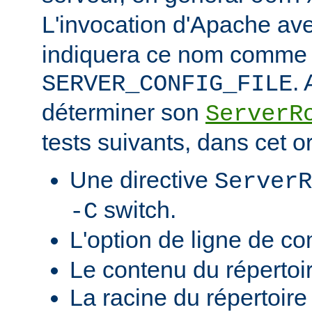
L'invocation d'Apache ave
indiquera ce nom comme v
.
SERVER_CONFIG_FILE
déterminer son
ServerR
tests suivants, dans cet o
Une directive
ServerR
switch.
-C
L'option de ligne de 
Le contenu du répertoi
La racine du répertoire