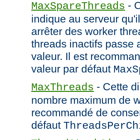
- C
MaxSpareThreads
indique au serveur qu'
arrêter des worker thr
threads inactifs passe
valeur. Il est recomma
valeur par défaut
MaxS
- Cette d
MaxThreads
nombre maximum de wor
recommandé de conserv
défaut
ThreadsPerCh