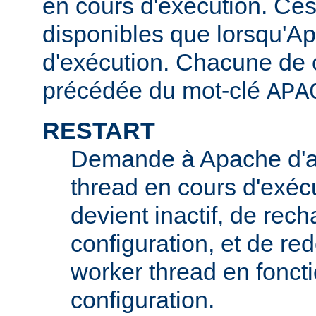
en cours d'exécution. Ces
disponibles que lorsqu'A
d'exécution. Chacune de c
précédée du mot-clé
APA
RESTART
Demande à Apache d'ar
thread en cours d'exécu
devient inactif, de rech
configuration, et de r
worker thread en foncti
configuration.