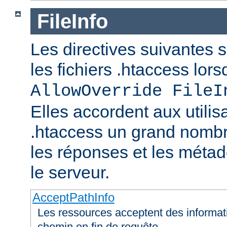
FileInfo
Les directives suivantes 
les fichiers .htaccess lor
AllowOverride FileI
Elles accordent aux utilis
.htaccess un grand nombr
les réponses et les méta
le serveur.
AcceptPathInfo
Les ressources acceptent des informa
chemin en fin de requête.