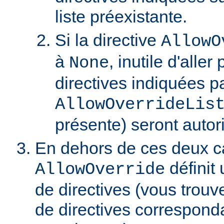
liste préexistante.
Si la directive
AllowO
à
, inutile d'aller
None
directives indiquées pa
AllowOverrideLis
présente) seront autor
En dehors de ces deux ca
définit 
AllowOverride
de directives (vous trouve
de directives correspond