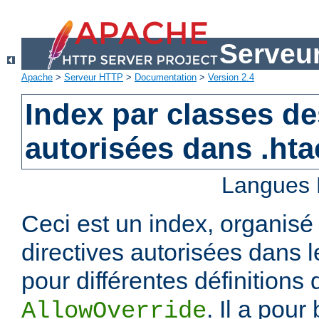
Serveu
Apache
>
Serveur HTTP
>
Documentation
>
Version 2.4
Index par classes de
autorisées dans .ht
Langues 
Ceci est un index, organisé
directives autorisées dans l
pour différentes définitions 
. Il a pour
AllowOverride