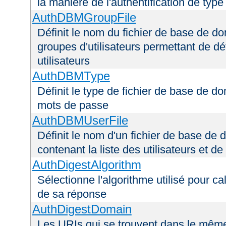
la manière de l'authentification de type
AuthDBMGroupFile
Définit le nom du fichier de base de do
groupes d'utilisateurs permettant de déf
utilisateurs
AuthDBMType
Définit le type de fichier de base de do
mots de passe
AuthDBMUserFile
Définit le nom d'un fichier de base de 
contenant la liste des utilisateurs et d
AuthDigestAlgorithm
Sélectionne l'algorithme utilisé pour ca
de sa réponse
AuthDigestDomain
Les URIs qui se trouvent dans le mêm