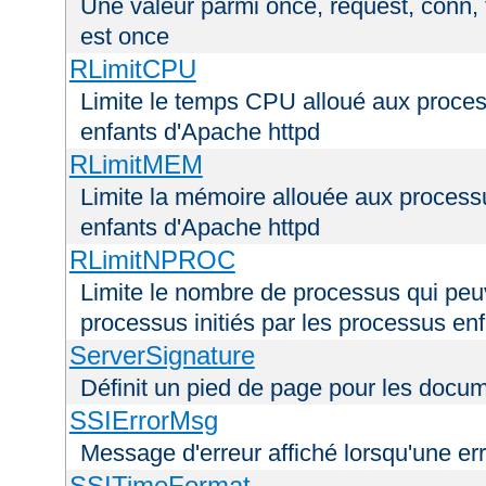
Une valeur parmi once, request, conn, t
est once
RLimitCPU
Limite le temps CPU alloué aux process
enfants d'Apache httpd
RLimitMEM
Limite la mémoire allouée aux processu
enfants d'Apache httpd
RLimitNPROC
Limite le nombre de processus qui peuve
processus initiés par les processus en
ServerSignature
Définit un pied de page pour les docu
SSIErrorMsg
Message d'erreur affiché lorsqu'une er
SSITimeFormat