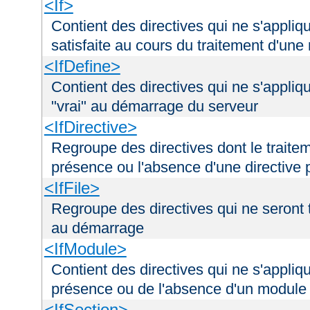
<If>
Contient des directives qui ne s'appliq
satisfaite au cours du traitement d'une
<IfDefine>
Contient des directives qui ne s'appliq
"vrai" au démarrage du serveur
<IfDirective>
Regroupe des directives dont le traitem
présence ou l'absence d'une directive p
<IfFile>
Regroupe des directives qui ne seront tr
au démarrage
<IfModule>
Contient des directives qui ne s'appliq
présence ou de l'absence d'un module 
<IfSection>