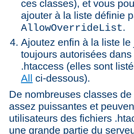
ces classes), et vous pou
ajouter à la liste définie p
.
AllowOverrideList
Ajoutez enfin à la liste le
toujours autorisées dans 
.htaccess (elles sont list
All
ci-dessous).
De nombreuses classes de d
assez puissantes et peuven
utilisateurs des fichiers .ht
une grande partie du serve