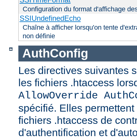
Configuration du format d'affichage de
SSIUndefinedEcho
Chaîne à afficher lorsqu'on tente d'extr
non définie
AuthConfig
Les directives suivantes 
les fichiers .htaccess lor
AllowOverride AuthC
spécifié. Elles permettent
fichiers .htaccess de con
d'authentification et d'aut