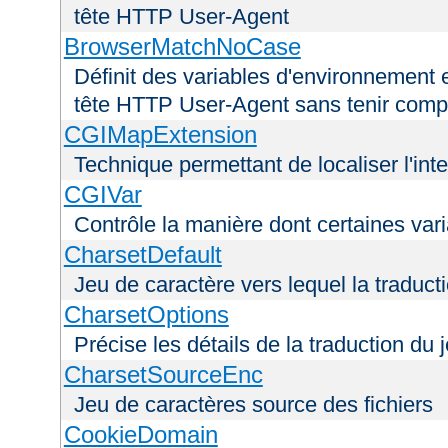
tête HTTP User-Agent
BrowserMatchNoCase
Définit des variables d'environnement 
tête HTTP User-Agent sans tenir comp
CGIMapExtension
Technique permettant de localiser l'int
CGIVar
Contrôle la manière dont certaines var
CharsetDefault
Jeu de caractère vers lequel la traducti
CharsetOptions
Précise les détails de la traduction du 
CharsetSourceEnc
Jeu de caractères source des fichiers
CookieDomain