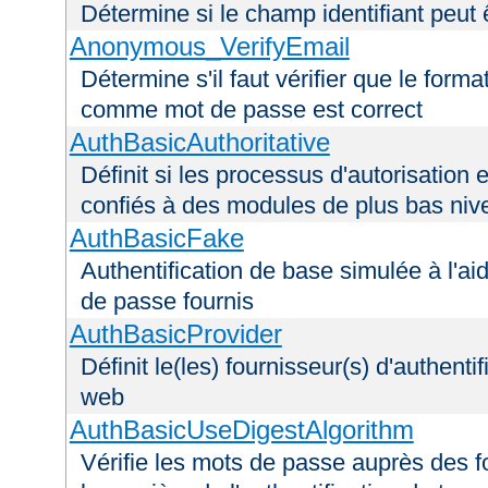
Détermine si le champ identifiant peut 
Anonymous_VerifyEmail
Détermine s'il faut vérifier que le forma
comme mot de passe est correct
AuthBasicAuthoritative
Définit si les processus d'autorisation e
confiés à des modules de plus bas niv
AuthBasicFake
Authentification de base simulée à l'ai
de passe fournis
AuthBasicProvider
Définit le(les) fournisseur(s) d'authenti
web
AuthBasicUseDigestAlgorithm
Vérifie les mots de passe auprès des fo