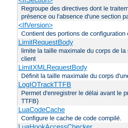
Regroupe des directives dont le traitem
présence ou l'absence d'une section pa
<IfVersion>
Contient des portions de configuration
LimitRequestBody
limite la taille maximale du corps de 
client
LimitXMLRequestBody
Définit la taille maximale du corps d'
LogIOTrackTTFB
Permet d'enregistrer le délai avant le pr
TTFB)
LuaCodeCache
Configure le cache de code compilé.
LuaHookAccessChecker