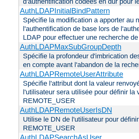
d'authentification codées en dur pour l
AuthLDAPInitialBindPattern
Spécifie la modification a apporter au n
l'authentification de base lors de l'aut
LDAP pour effectuer une recherche d
AuthLDAPMaxSubGroupDepth
Spécifie la profondeur d'imbrication d
en compte avant l'abandon de la recherc
AuthLDAPRemoteUserAttribute
Spécifie l'attribut dont la valeur renvo
l'utilisateur sera utilisée pour définir 
REMOTE_USER
AuthLDAPRemoteUserIsDN
Utilise le DN de l'utilisateur pour défin
REMOTE_USER
AuthLDAPSearchAsUser