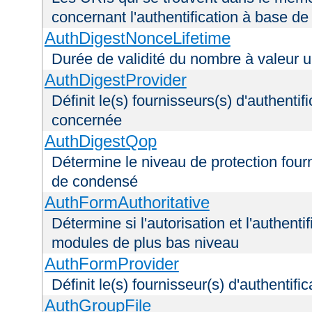
concernant l'authentification à base d
AuthDigestNonceLifetime
Durée de validité du nombre à valeur 
AuthDigestProvider
Définit le(s) fournisseurs(s) d'authenti
concernée
AuthDigestQop
Détermine le niveau de protection fourni
de condensé
AuthFormAuthoritative
Détermine si l'autorisation et l'authenti
modules de plus bas niveau
AuthFormProvider
Définit le(s) fournisseur(s) d'authentif
AuthGroupFile