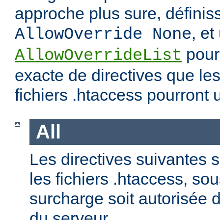
approche plus sure, définis
, et
AllowOverride None
pour 
AllowOverrideList
exacte de directives que les
fichiers .htaccess pourront ut
All
Les directives suivantes 
les fichiers .htaccess, so
surcharge soit autorisée d
du serveur.