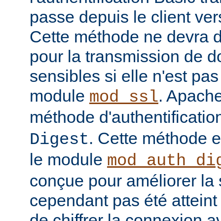
passe depuis le client vers
Cette méthode ne devra do
pour la transmission de 
sensibles si elle n'est pa
module
. Apache
mod_ssl
méthode d'authentificatio
. Cette méthode 
Digest
le module
mod_auth_di
conçue pour améliorer la 
cependant pas été atteint e
de chiffrer la connexion 