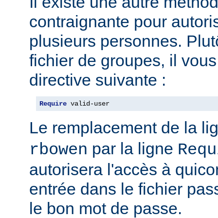
Il existe une autre métho
contraignante pour autoris
plusieurs personnes. Plut
fichier de groupes, il vous 
directive suivante :
Require
 valid-user
Le remplacement de la li
par la ligne
rbowen
Requ
autorisera l'accès à qui
entrée dans le fichier pas
le bon mot de passe.