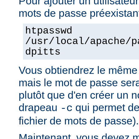
Pour ajouter un utilisateur
mots de passe préexistant
htpasswd
/usr/local/apache/p
dpitts
Vous obtiendrez le même 
mais le mot de passe sera 
plutôt que d'en créer un n
drapeau
qui permet de
-c
fichier de mots de passe).
Maintenant, vous devez mo