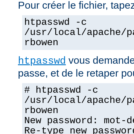
Pour créer le fichier, tapez
htpasswd -c
/usr/local/apache/p
rbowen
vous demandera
htpasswd
passe, et de le retaper po
# htpasswd -c
/usr/local/apache/p
rbowen
New password: mot-d
Re-type new passwor