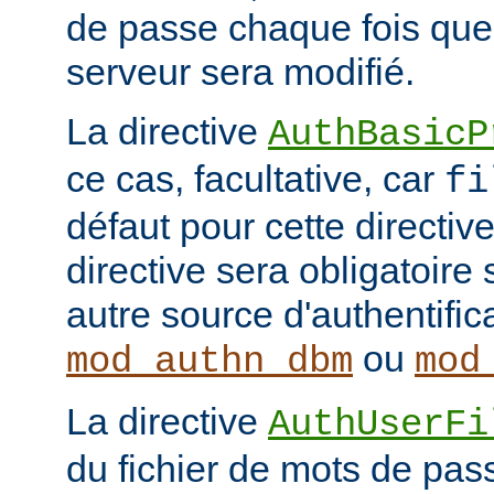
de passe chaque fois que
serveur sera modifié.
La directive
AuthBasicP
ce cas, facultative, car
fi
défaut pour cette directive
directive sera obligatoire 
autre source d'authentifi
ou
mod_authn_dbm
mod
La directive
AuthUserFi
du fichier de mots de pa