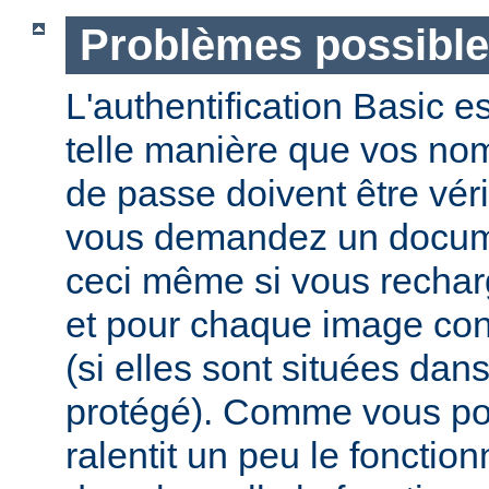
Problèmes possibl
L'authentification Basic e
telle manière que vos nom 
de passe doivent être vér
vous demandez un docume
ceci même si vous recha
et pour chaque image co
(si elles sont situées dan
protégé). Comme vous pou
ralentit un peu le foncti