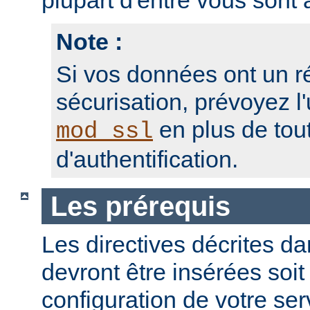
plupart d'entre vous sont a
Note :
Si vos données ont un r
sécurisation, prévoyez l'
en plus de to
mod_ssl
d'authentification.
Les prérequis
Les directives décrites dan
devront être insérées soit
configuration de votre ser