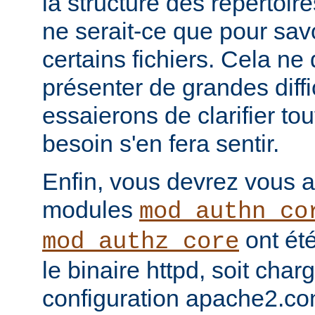
la structure des répertoir
ne serait-ce que pour sav
certains fichiers. Cela ne
présenter de grandes diffi
essaierons de clarifier tou
besoin s'en fera sentir.
Enfin, vous devrez vous a
modules
mod_authn_co
ont été
mod_authz_core
le binaire httpd, soit charg
configuration apache2.co