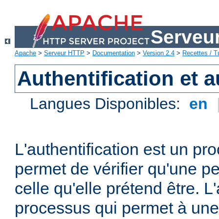
Serveu
Apache
>
Serveur HTTP
>
Documentation
>
Version 2.4
>
Recettes / Tu
Authentification et a
Langues Disponibles:
en
L'authentification est un pr
permet de vérifier qu'une p
celle qu'elle prétend être. L
processus qui permet à une 