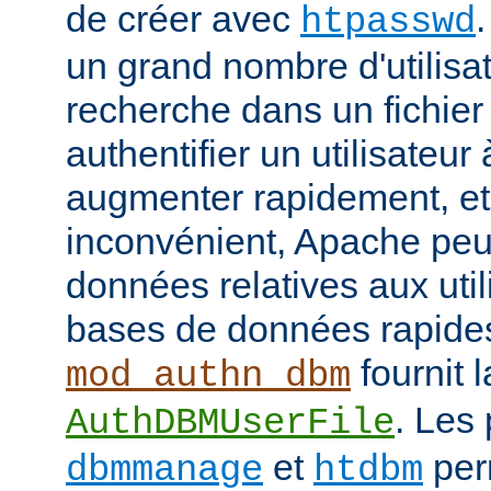
de créer avec
htpasswd
un grand nombre d'utilisat
recherche dans un fichier
authentifier un utilisateu
augmenter rapidement, et 
inconvénient, Apache peut
données relatives aux uti
bases de données rapide
fournit l
mod_authn_dbm
. Les
AuthDBMUserFile
et
perm
dbmmanage
htdbm