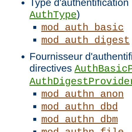
Type d'authentification (
)
AuthType
mod_auth_basic
mod_auth_digest
Fournisseur d'authentifi
directives
AuthBasic
AuthDigestProvide
mod_authn_anon
mod_authn_dbd
mod_authn_dbm