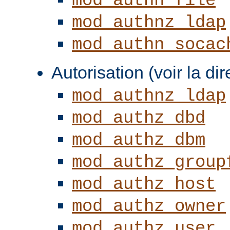
mod_authn_file
mod_authnz_ldap
mod_authn_socac
Autorisation (voir la di
mod_authnz_ldap
mod_authz_dbd
mod_authz_dbm
mod_authz_group
mod_authz_host
mod_authz_owner
mod_authz_user