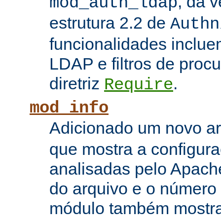
, da 
mod_auth_ldap
estrutura 2.2 de
Authn
funcionalidades inclue
LDAP e filtros de proc
diretriz
.
Require
mod_info
Adicionado um novo 
que mostra a configura
analisadas pelo Apach
do arquivo e o número 
módulo também mostra