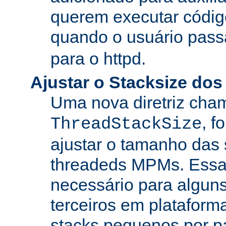
querem executar códig
quando o usuário pass
para o httpd.
Ajustar o Stacksize do
Uma nova diretriz ch
, f
ThreadStackSize
ajustar o tamanho das
threadeds MPMs. Essa
necessário para algun
terceiros em platafor
stacks pequenos por p