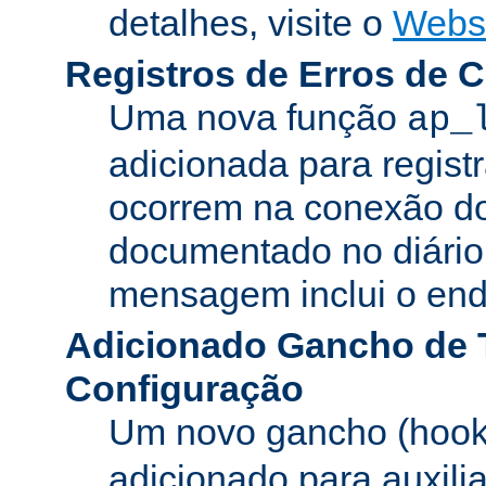
detalhes, visite o
Webs
Registros de Erros de 
Uma nova função
ap_
adicionada para registr
ocorrem na conexão do
documentado no diário 
mensagem inclui o ende
Adicionado Gancho de 
Configuração
Um novo gancho (hook
adicionado para auxili