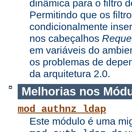
dinâmica para o filtro 
Permitindo que os filtr
condicionalmente inse
nos cabeçalhos
Reque
em variáveis do ambie
os problemas de depe
da arquitetura 2.0.
Melhorias nos Mód
mod_authnz_ldap
Este módulo é uma mi