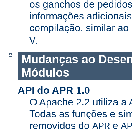
os ganchos de pedidos
informações adicionais
compilação, similar a
.
V
Mudanças ao Desen
Módulos
API do APR 1.0
O Apache 2.2 utiliza a
Todas as funções e sí
removidos do
e
APR
A