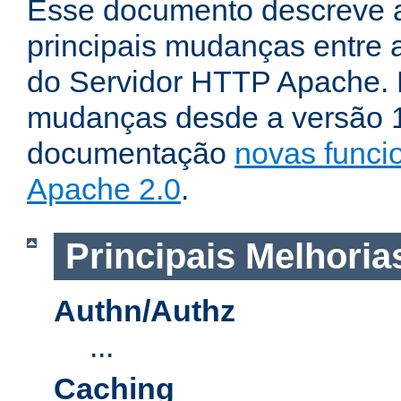
Esse documento descreve 
principais mudanças entre a
do Servidor HTTP Apache. P
mudanças desde a versão 1.
documentação
novas funci
Apache 2.0
.
Principais Melhoria
Authn/Authz
...
Caching