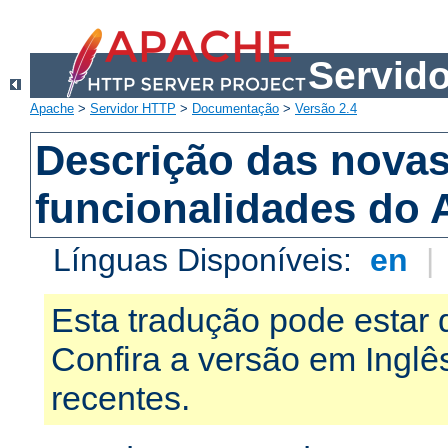
Servid
Apache
>
Servidor HTTP
>
Documentação
>
Versão 2.4
Descrição das nova
funcionalidades do 
Línguas Disponíveis:
en
|
Esta tradução pode estar 
Confira a versão em Ingl
recentes.