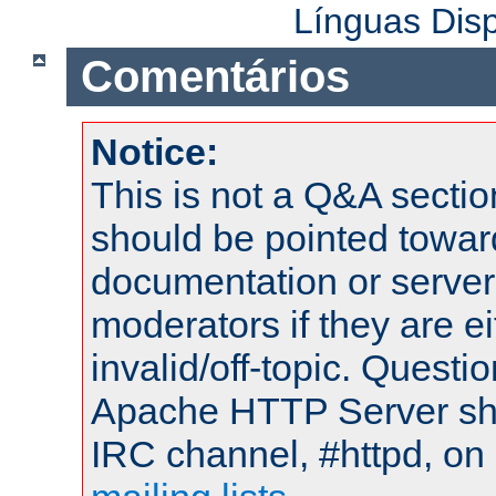
Línguas Dis
Comentários
Notice:
This is not a Q&A sect
should be pointed towar
documentation or serve
moderators if they are 
invalid/off-topic. Quest
Apache HTTP Server shou
IRC channel, #httpd, on 